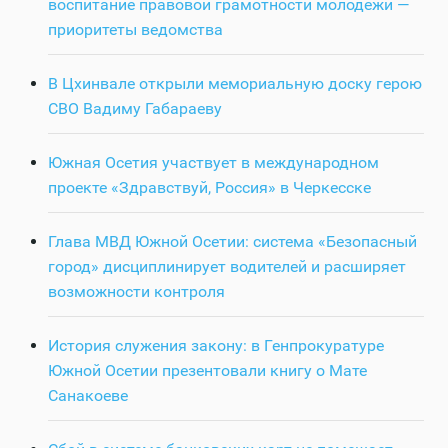
воспитание правовой грамотности молодежи —
приоритеты ведомства
В Цхинвале открыли мемориальную доску герою
СВО Вадиму Габараеву
Южная Осетия участвует в международном
проекте «Здравствуй, Россия» в Черкесске
Глава МВД Южной Осетии: система «Безопасный
город» дисциплинирует водителей и расширяет
возможности контроля
История служения закону: в Генпрокуратуре
Южной Осетии презентовали книгу о Мате
Санакоеве