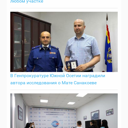
любом участке
В Генпрокуратуре Южной Осетии наградили
автора исследования о Мате Санакоеве