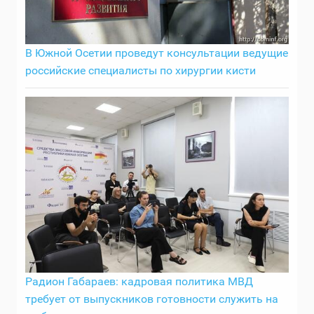
В Южной Осетии проведут консультации ведущие
российские специалисты по хирургии кисти
Радион Габараев: кадровая политика МВД
требует от выпускников готовности служить на