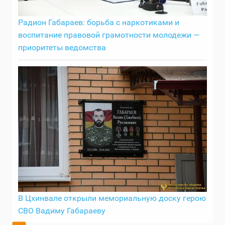
Радион Габараев: борьба с наркотиками и
воспитание правовой грамотности молодежи —
приоритеты ведомства
В Цхинвале открыли мемориальную доску герою
СВО Вадиму Габараеву