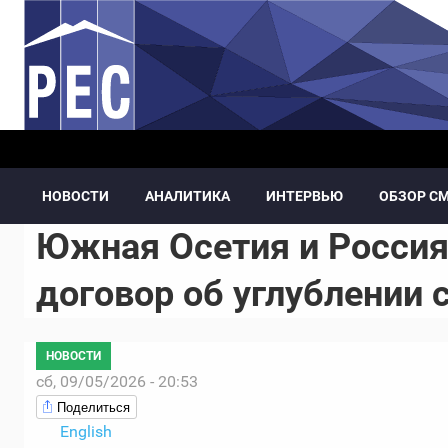
Перейти к основному содержанию
НОВОСТИ
АНАЛИТИКА
ИНТЕРВЬЮ
ОБЗОР С
Южная Осетия и Россия
договор об углублении
НОВОСТИ
сб, 09/05/2026 - 20:53
Поделиться
English