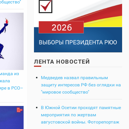
общество"
ЛЕНТА НОВОСТЕЙ
манда из
Медведев назвал правильным
жала
защиту интересов РФ без оглядки на
ире в РСО–
"мировое сообщество"
В Южной Осетии проходят памятные
мероприятия по жертвам
августовской войны. Фоторепортаж