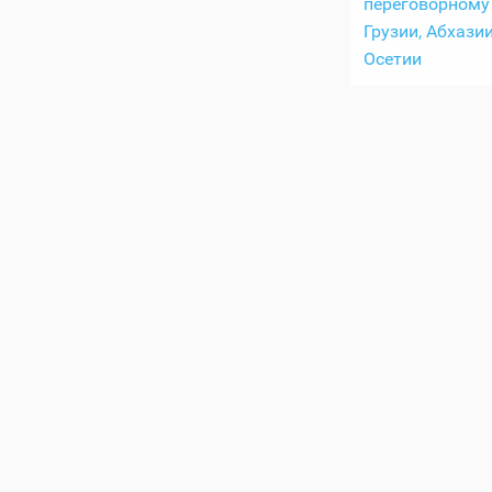
переговорному
Грузии, Абхази
Осетии