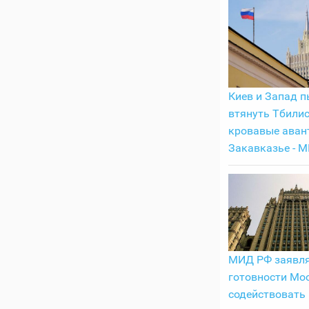
Киев и Запад 
втянуть Тбилис
кровавые аван
Закавказье - 
МИД РФ заявля
готовности Мо
содействовать