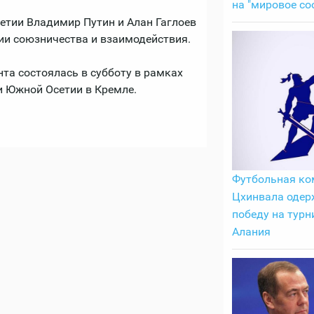
на "мировое со
етии Владимир Путин и Алан Гаглоев
ии союзничества и взаимодействия.
та состоялась в субботу в рамках
и Южной Осетии в Кремле.
Футбольная ко
Цхинвала одер
победу на турн
Алания