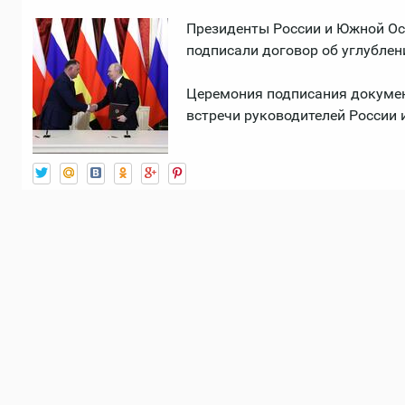
Президенты России и Южной Ос
подписали договор об углублен
Церемония подписания докумен
встречи руководителей России 