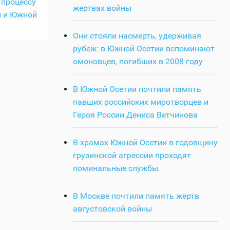
 процессу
жертвах войны
и и Южной
Они стояли насмерть, удерживая
рубеж: в Южной Осетии вспоминают
омоновцев, погибших в 2008 году
В Южной Осетии почтили память
павших российских миротворцев и
Героя России Дениса Ветчинова
В храмах Южной Осетии в годовщину
грузинской агрессии проходят
поминальные службы
В Москве почтили память жертв
августовской войны