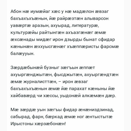
Абон нæ иумæйаг хæс у нæ мадæлон æвзаг
бахъахъхъæнын, йæ райрæзтæн алыварсон
уавæртæ аразын, ахуырад, литературæ,
культурæйы райтынгæн ахъазгæнæг æмæ
æхсæнады мидæг ирон дзырды бынат сфидар
кæнынæн æххуысгæнæг хъæппæристы фарсмæ
балæууын.
Зæрдæбынæй бузныг зæгъын æппæт
ахуыргæнджытæн, фысджытæн, ахуыргæндтæн
æмæ журналисттæн, – ирон æвзаг
бахъахъхъæнын æмæ йæ парахат кæныны йæ
хайбавæрд чи хæссы, уыдонæй алкæмæн дæр.
Мæ зæрдæ уын зæгъы фидар æнæниздзинад,
сабырад, фарн, бæркад æмæ ног æнтыстытæ
Ирыстоны хæрзæбонæн!