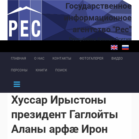
Перейти к основному содержанию
Государственное
информационное
агентство "Рес"
Республика Южная Осетия
ГЛАВНАЯ
О НАС
КОНТАКТЫ
ФОТОГАЛЕРЕЯ
ВИДЕО
ПЕРСОНЫ
КНИГИ
ПОИСК
Хуссар Ирыстоны
президент Гаглойты
Аланы арфæ Ирон