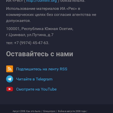
ИА «Рес» (
http://cominf.org
) обязательна.
Использование материалов ИА «Рес» в
коммерческих целях без согласия агентства не
допускается.
100001, Республика Южная Осетия,
г.Цхинвал, ул.Путина, д.7
тел: +7 (9974) 45-47-63.
Оставайтесь с нами
Подпишитесь на ленту RSS
Читайте в Telegram
Смотрите на YouTube
Август 2008. Как это было. /
Блиц-опрос /
Война в августе 2008 года /