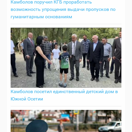
Камболов поручил КГБ проработать
возможность упрощения выдачи пропусков по
гуманитарным основаниям
Камболов посетил единственный детский дом в
Южной Осетии