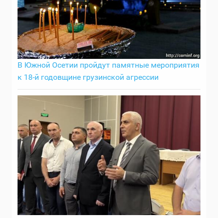
В Южной Осетии пройдут памятные мероприятия
к 18-й годовщине грузинской агрессии