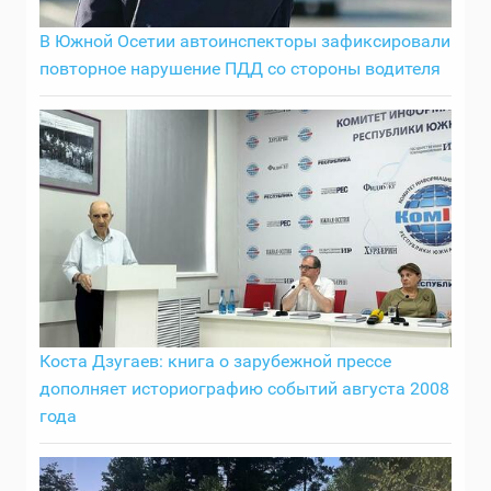
В Южной Осетии автоинспекторы зафиксировали
повторное нарушение ПДД со стороны водителя
Коста Дзугаев: книга о зарубежной прессе
дополняет историографию событий августа 2008
года