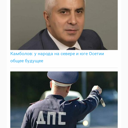
Камболов: у народа на севере и юге Осетии
общее будущее