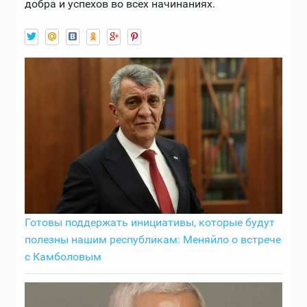
добра и успехов во всех начинаниях.
Готовы поддержать инициативы, которые будут
полезны нашим республикам: Меняйло о встрече
с Камболовым