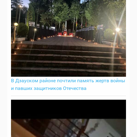
В Дзауском районе почтили память жертв войны
и павших защитников Отечества