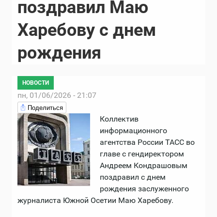
поздравил Маю
Харебову с днем
рождения
НОВОСТИ
пн, 01/06/2026 - 21:07
Поделиться
Коллектив
информационного
агентства России ТАСС во
главе с гендиректором
Андреем Кондрашовым
поздравил с днем
рождения заслуженного
журналиста Южной Осетии Маю Харебову.