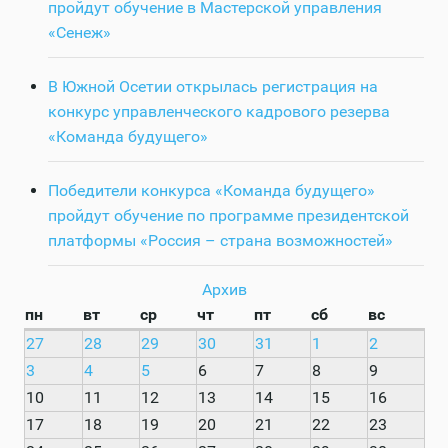
пройдут обучение в Мастерской управления
«Сенеж»
В Южной Осетии открылась регистрация на
конкурс управленческого кадрового резерва
«Команда будущего»
Победители конкурса «Команда будущего»
пройдут обучение по программе президентской
платформы «Россия – страна возможностей»
Архив
пн
вт
ср
чт
пт
сб
вс
27
28
29
30
31
1
2
3
4
5
6
7
8
9
10
11
12
13
14
15
16
17
18
19
20
21
22
23