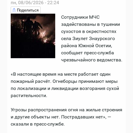
пн, 08/06/2026 - 22:24
Поделиться
Сотрудники МЧС
задействованы в тушении
сухостоя в окрестностях
села Зиулет Знаурского
района Южной Осетии,
сообщает пресс-служба
чрезвычайного ведомства.
«В настоящее время на месте работает один
пожарный расчёт. Огнеборцы принимают меры
по локализации и ликвидации возгорания сухой
растительности.
Угрозы распространения огня на жилые строения
и другие объекты нет. Пострадавших нет», —
сказали в пресс-службе.