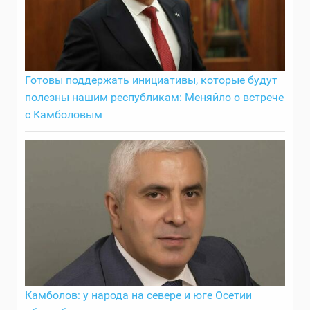
Готовы поддержать инициативы, которые будут
полезны нашим республикам: Меняйло о встрече
с Камболовым
Камболов: у народа на севере и юге Осетии