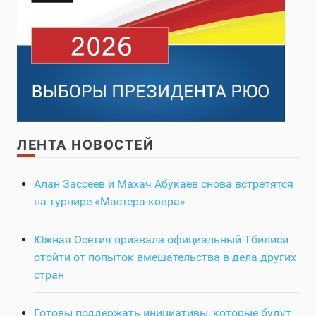
ЛЕНТА НОВОСТЕЙ
Алан Зассеев и Махач Абукаев снова встретятся
на турнире «Мастера ковра»
Южная Осетия призвала официальный Тбилиси
отойти от попыток вмешательства в дела других
стран
Готовы поддержать инициативы, которые будут