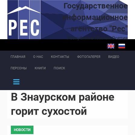
Перейти к основному содержанию
Государственное
информационное
агентство "Рес"
Республика Южная Осетия
ГЛАВНАЯ
О НАС
КОНТАКТЫ
ФОТОГАЛЕРЕЯ
ВИДЕО
ПЕРСОНЫ
КНИГИ
ПОИСК
В Знаурском районе
горит сухостой
НОВОСТИ