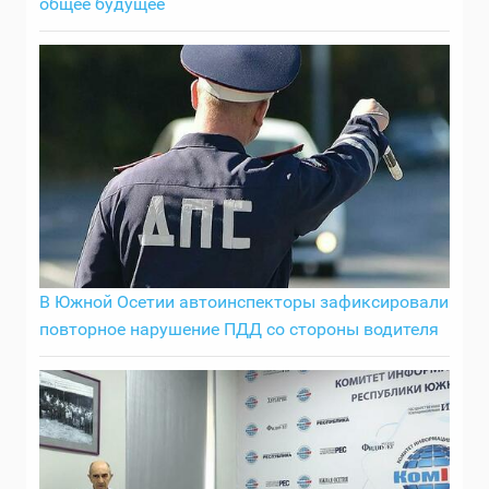
общее будущее
В Южной Осетии автоинспекторы зафиксировали
повторное нарушение ПДД со стороны водителя