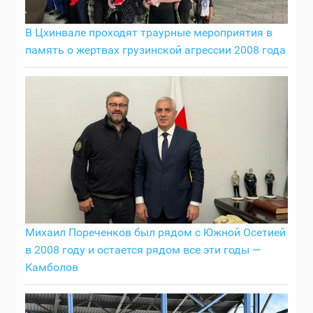
В Цхинвале проходят траурные мероприятия в
память о жертвах грузинской агрессии 2008 года
Михаил Пореченков был рядом с Южной Осетией
в 2008 году и остается рядом все эти годы —
Камболов