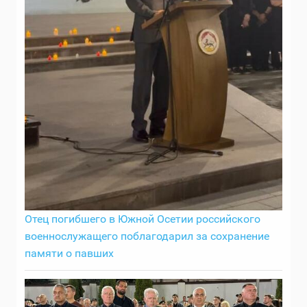
Отец погибшего в Южной Осетии российского
военнослужащего поблагодарил за сохранение
памяти о павших