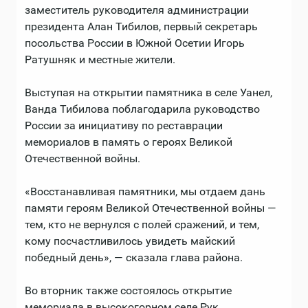
заместитель руководителя администрации
президента Алан Тибилов, первый секретарь
посольства России в Южной Осетии Игорь
Ратушняк и местные жители.
Выступая на открытии памятника в селе Уанел,
Ванда Тибилова поблагодарила руководство
России за инициативу по реставрации
мемориалов в память о героях Великой
Отечественной войны.
«Восстанавливая памятники, мы отдаем дань
памяти героям Великой Отечественной войны —
тем, кто не вернулся с полей сражений, и тем,
кому посчастливилось увидеть майский
победный день», — сказала глава района.
Во вторник также состоялось открытие
мемориала в высокогорном селе Рук.