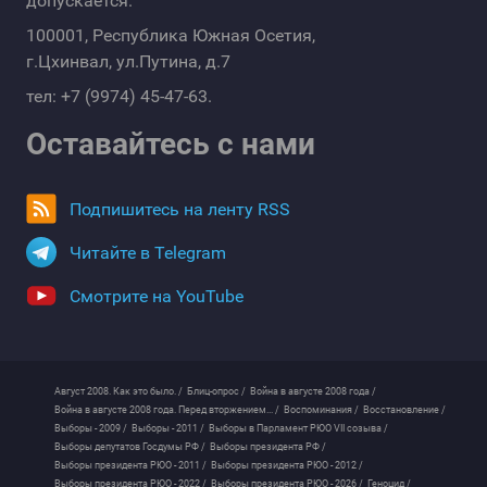
допускается.
100001, Республика Южная Осетия,
г.Цхинвал, ул.Путина, д.7
тел: +7 (9974) 45-47-63.
Оставайтесь с нами
Подпишитесь на ленту RSS
Читайте в Telegram
Смотрите на YouTube
Август 2008. Как это было. /
Блиц-опрос /
Война в августе 2008 года /
Война в августе 2008 года. Перед вторжением... /
Воспоминания /
Восстановление /
Выборы - 2009 /
Выборы - 2011 /
Выборы в Парламент РЮО VII созыва /
Выборы депутатов Госдумы РФ /
Выборы президента РФ /
Выборы президента РЮО - 2011 /
Выборы президента РЮО - 2012 /
Выборы президента РЮО - 2022 /
Выборы президента РЮО - 2026 /
Геноцид /