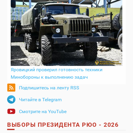
Яровицкий проверил готовность техники
Минобороны к выполнению задач
Подпишитесь на ленту RSS
Читайте в Telegram
Смотрите на YouTube
ВЫБОРЫ ПРЕЗИДЕНТА РЮО - 2026