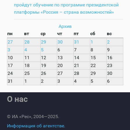
пройдут обучение по программе президентской
платформы «Россия – страна возможностей»
Архив
пн
вт
ср
чт
пт
сб
вс
27
28
29
30
31
1
2
3
4
5
6
7
8
9
10
11
12
13
14
15
16
17
18
19
20
21
22
23
24
25
26
27
28
29
30
31
1
2
3
4
5
6
О нас
© ИА «Рес», 2004—2025.
Информация об агентстве.