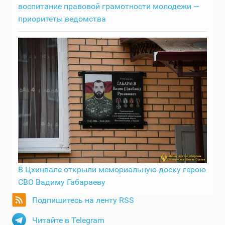
воспитание правовой грамотности молодежи —
приоритеты ведомства
В Цхинвале открыли мемориальную доску герою
СВО Вадиму Габараеву
Подпишитесь на ленту RSS
Читайте в Telegram