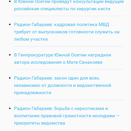
В Южной Осетии проведут консультации ведущие
российские специалисты по хирургии кисти
Радион Габараев: кадровая политика МВД
требует от выпускников готовности служить на
любом участке
В Генпрокуратуре Южной Осетии наградили
автора исследования о Мате Санакоеве
Радион Габараев: закон один для всех,
независимо от должности и ведомственной
принадлежности
Радион Габараев: борьба с наркотиками и
воспитание правовой грамотности молодежи —
приоритеты ведомства