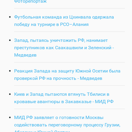
Фоторепортаж
Футбольная команда из Цхинвала одержала
победу на турнире в РСО–Алания
Запад, пытаясь уничтожить РФ, нанимает
преступников как Саакашвили и Зеленский -
Медведев
Реакция Запада на защиту Южной Осетии была
проверкой РФ на прочность - Медведев
Киев и Запад пытаются втянуть Тбилиси в
кровавые авантюры в Закавказье - МИД РФ
МИД РФ заявляет о готовности Москвы
содействовать переговорному процессу Грузии,