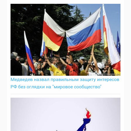
Медведев назвал правильным защиту интересов
РФ без оглядки на "мировое сообщество"