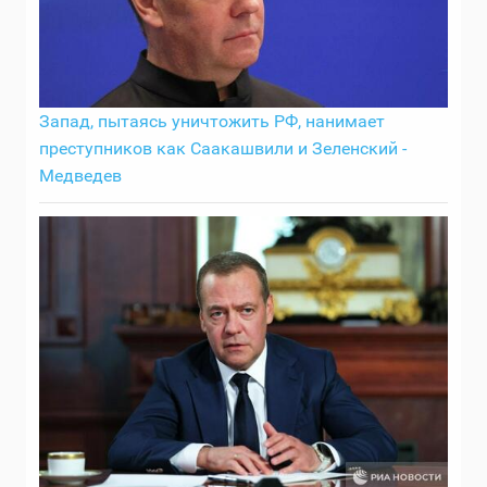
Запад, пытаясь уничтожить РФ, нанимает
преступников как Саакашвили и Зеленский -
Медведев