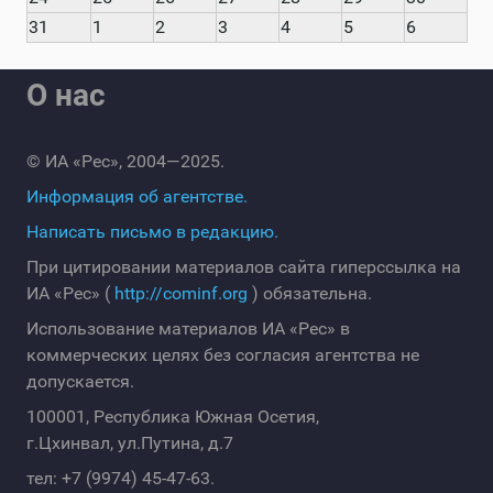
31
1
2
3
4
5
6
О нас
© ИА «Рес», 2004—2025.
Информация об агентстве.
Написать письмо в редакцию.
При цитировании материалов сайта гиперссылка на
ИА «Рес» (
http://cominf.org
) обязательна.
Использование материалов ИА «Рес» в
коммерческих целях без согласия агентства не
допускается.
100001, Республика Южная Осетия,
г.Цхинвал, ул.Путина, д.7
тел: +7 (9974) 45-47-63.