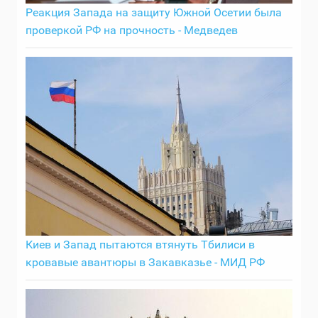
Реакция Запада на защиту Южной Осетии была
проверкой РФ на прочность - Медведев
Киев и Запад пытаются втянуть Тбилиси в
кровавые авантюры в Закавказье - МИД РФ