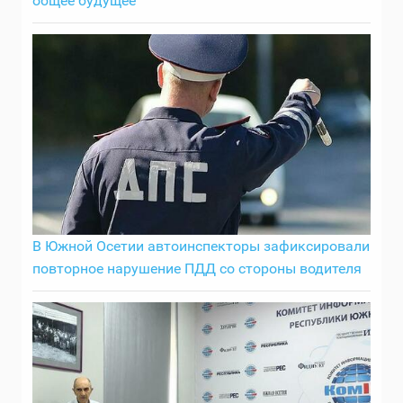
общее будущее
В Южной Осетии автоинспекторы зафиксировали
повторное нарушение ПДД со стороны водителя