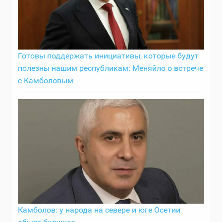
Готовы поддержать инициативы, которые будут
полезны нашим республикам: Меняйло о встрече
с Камболовым
Камболов: у народа на севере и юге Осетии