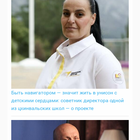
Быть навигатором — значит жить в унисон с
детскими сердцами: советник директора одной
из цхинвальских школ — о проекте