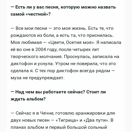
— Есть ли у вас песня, которую можно назвать
самой «честной»?
— Все мои песни — это моя жизнь. Есть те, что
рождаются из боли, а есть та, что приснилась.
Моя любимая — «Цвети, Осетия моя». Я написала
её во сне в 2004 году, после четырех лет
творческого молчания. Проснулась, записала на
диктофон и уснула. Утром не поверила, что это
сделала я. С тех пор диктофон всегда рядом —
муза не предупреждает.
— Над чем вы работаете сейчас? Стоит ли
ждать альбом?
— Сейчас я в Чечне, готовлю аранжировки для
двух новых песен — «Тигрица» и «Два пути». В
планах альбом и первый большой сольный