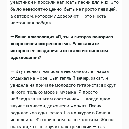
участники и просили написать песни для них. Это
было невероятно ценно: быть не просто певицей,
а автором, которому доверяют — это и есть
настоящая победа.
— Ваша композиция «Я, ты и гитара» покорила
жюри своей искренностью. Расскажите
историю её создания: что стало источником
вдохновения?
— Эту песню я написала несколько лет назад,
отдыхая на море. Был тёплый вечер, закат. Я
увидела на причале молодого гитариста: вокруг
никого, только море и музыка. Я просто
наблюдала за этим состоянием — когда двое
звучат в унисон, даже если молчат. Песня
родилась за один вечер. На конкурсе в Сочи я
исполнила её с припевом на осетинском. Жюри
сказали, что он звучит как греческий — так