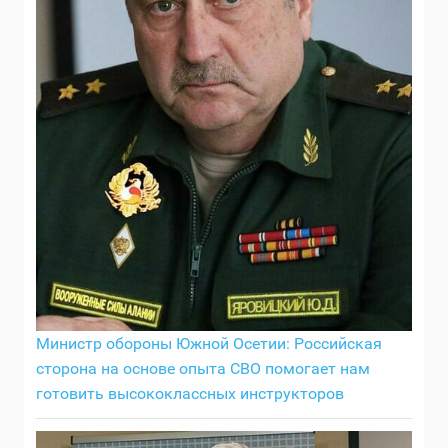
Министр обороны Южной Осетии: Российская
сторона на основе опыта СВО помогает нам
готовить высококлассных инструкторов