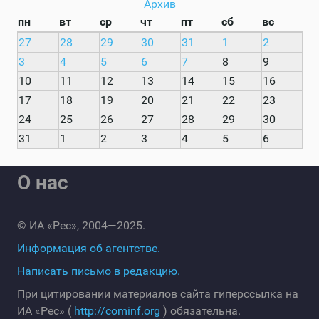
Архив
пн
вт
ср
чт
пт
сб
вс
27
28
29
30
31
1
2
3
4
5
6
7
8
9
10
11
12
13
14
15
16
17
18
19
20
21
22
23
24
25
26
27
28
29
30
31
1
2
3
4
5
6
О нас
© ИА «Рес», 2004—2025.
Информация об агентстве.
Написать письмо в редакцию.
При цитировании материалов сайта гиперссылка на
ИА «Рес» (
http://cominf.org
) обязательна.