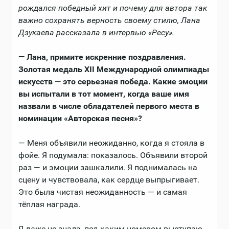
рождался победный хит и почему для автора так
важно сохранять верность своему стилю, Лана
Дзукаева рассказала в интервью «Ресу».
— Лана, примите искренние поздравления.
Золотая медаль XII Международной олимпиады
искусств — это серьезная победа. Какие эмоции
вы испытали в тот момент, когда ваше имя
назвали в числе обладателей первого места в
номинации «Авторская песня»?
— Меня объявили неожиданно, когда я стояла в
фойе. Я подумала: показалось. Объявили второй
раз — и эмоции зашкалили. Я поднималась на
сцену и чувствовала, как сердце выпрыгивает.
Это была чистая неожиданность — и самая
тёплая награда.
Я даже не знала, под каким номером выступаю.