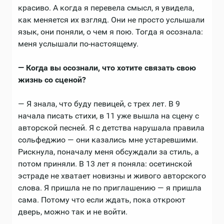
красиво. А когда я перевела смысл, я увидела,
как меняется их взгляд. Они не просто услышали
язык, они поняли, о чем я пою. Тогда я осознала:
меня услышали по-настоящему.
— Когда вы осознали, что хотите связать свою
жизнь со сценой?
— Я знала, что буду певицей, с трех лет. В 9
начала писать стихи, в 11 уже вышла на сцену с
авторской песней. Я с детства нарушала правила
сольфеджио — они казались мне устаревшими.
Рискнула, поначалу меня обсуждали за стиль, а
потом приняли. В 13 лет я поняла: осетинской
эстраде не хватает новизны и живого авторского
слова. Я пришла не по приглашению — я пришла
сама. Потому что если ждать, пока откроют
дверь, можно так и не войти.