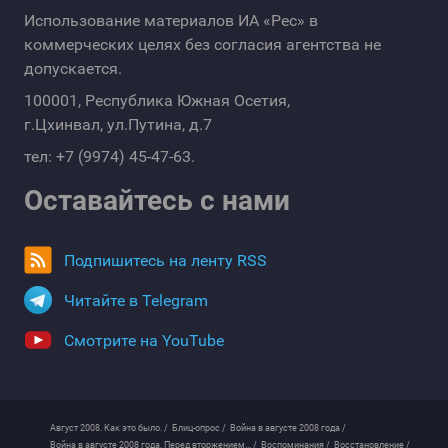
Использование материалов ИА «Рес» в
коммерческих целях без согласия агентства не
допускается.
100001, Республика Южная Осетия,
г.Цхинвал, ул.Путина, д.7
тел: +7 (9974) 45-47-63.
Оставайтесь с нами
Подпишитесь на ленту RSS
Читайте в Telegram
Смотрите на YouTube
Август 2008. Как это было. /
Блиц-опрос /
Война в августе 2008 года /
Война в августе 2008 года. Перед вторжением... /
Воспоминания /
Восстановление /