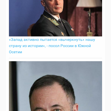
«Запад активно пытается «вычеркнуть» нашу
страну из истории», - посол России в Южной
Осетии