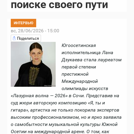
поиске своего пути
ИНТЕРВЬЮ
вс, 28/06/2026 - 15:00
Поделиться
Югоосетинская
исполнительница Лана
Дзукаева стала лауреатом
первой степени
престижной
Международной
олимпиады искусств
«Лазурная волна — 2026» в Сочи. Представив на
суд жюри авторскую композицию «Я, ты и
гитара», артистка не только покорила экспертов
высоким профессионализмом, но и ярко заявила
о самобытности музыкальной культуры Южной
Осетии на международной арене. О том, как