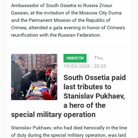
Ambassador of South Ossetia to Russia Znaur
Gassiev, at the invitation of the Moscow City Duma
and the Permanent Mission of the Republic of
Crimea, attended a gala evening in honor of Crimea's
reunification with the Russian Federation.
Thu,
НОВОСТИ
19/03/2026 - 20:33
South Ossetia paid
last tributes to
Stanislav Pukhaev,
a hero of the
special military operation
Stanislav Pukhaev, who had died heroically in the line
of duty during the special military operation, was laid