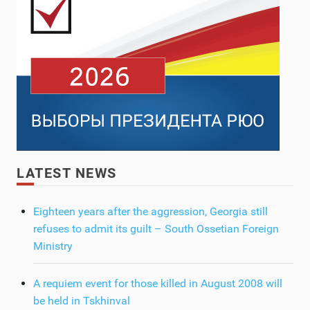
LATEST NEWS
Eighteen years after the aggression, Georgia still
refuses to admit its guilt – South Ossetian Foreign
Ministry
A requiem event for those killed in August 2008 will
be held in Tskhinval