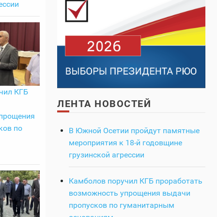
ессии
чил КГБ
ЛЕНТА НОВОСТЕЙ
прощения
ков по
В Южной Осетии пройдут памятные
мероприятия к 18-й годовщине
грузинской агрессии
Камболов поручил КГБ проработать
возможность упрощения выдачи
пропусков по гуманитарным