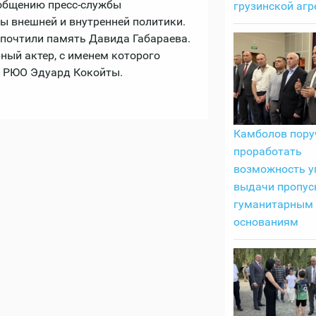
ообщению пресс-службы
грузинской агр
ы внешней и внутренней политики.
 почтили память Давида Габараева.
ный актер, с именем которого
нт РЮО Эдуард Кокойты.
Камболов пору
проработать
возможность у
выдачи пропус
гуманитарным
основаниям