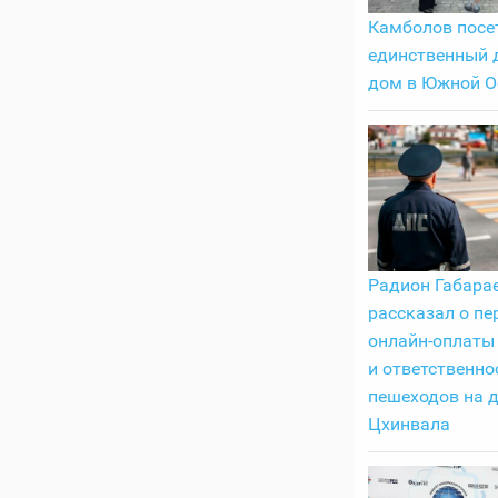
Камболов посе
единственный 
дом в Южной О
Радион Габара
рассказал о пе
онлайн-оплаты
и ответственно
пешеходов на 
Цхинвала