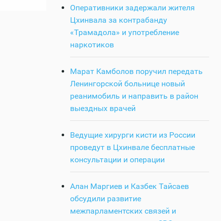
Оперативники задержали жителя
Цхинвала за контрабанду
«Трамадола» и употребление
наркотиков
Марат Камболов поручил передать
Ленингорской больнице новый
реанимобиль и направить в район
выездных врачей
Ведущие хирурги кисти из России
проведут в Цхинвале бесплатные
консультации и операции
Алан Маргиев и Казбек Тайсаев
обсудили развитие
межпарламентских связей и