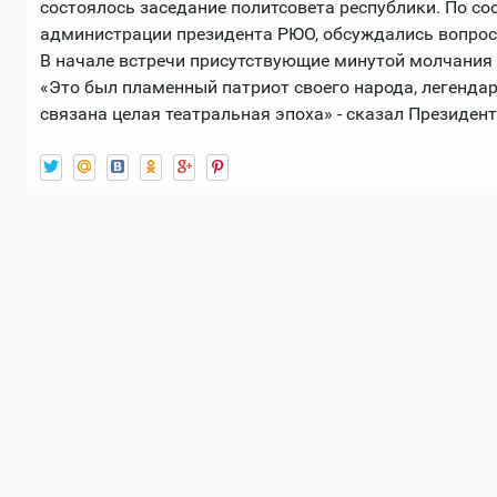
состоялось заседание политсовета республики. По с
администрации президента РЮО, обсуждались вопрос
В начале встречи присутствующие минутой молчания
«Это был пламенный патриот своего народа, легендар
связана целая театральная эпоха» - сказал Президе