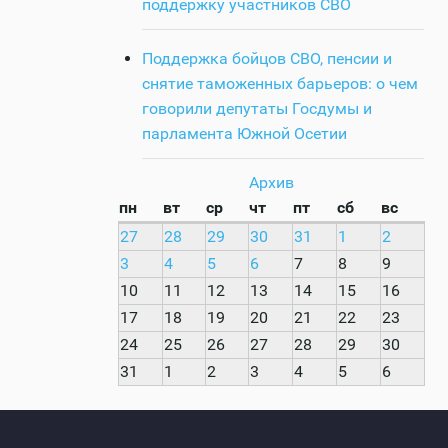
поддержку участников СВО
Поддержка бойцов СВО, пенсии и
снятие таможенных барьеров: о чем
говорили депутаты Госдумы и
парламента Южной Осетии
Архив
пн
вт
ср
чт
пт
сб
вс
27
28
29
30
31
1
2
3
4
5
6
7
8
9
10
11
12
13
14
15
16
17
18
19
20
21
22
23
24
25
26
27
28
29
30
31
1
2
3
4
5
6