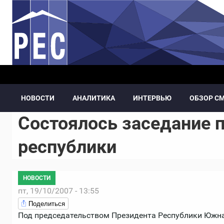
Перейти к основному содержанию
НОВОСТИ
АНАЛИТИКА
ИНТЕРВЬЮ
ОБЗОР С
Состоялось заседание 
республики
НОВОСТИ
пт, 19/10/2007 - 13:55
Поделиться
Под председательством Президента Республики Южн