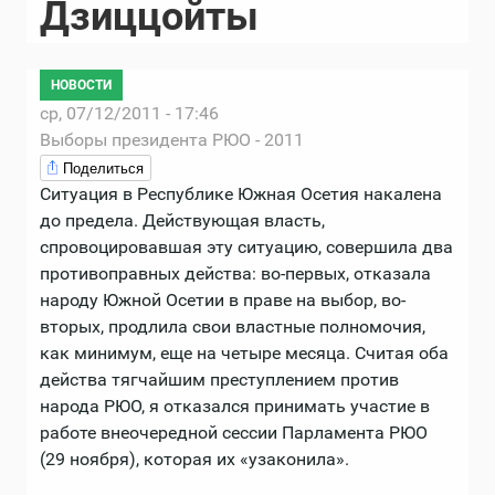
Дзиццойты
НОВОСТИ
ср, 07/12/2011 - 17:46
Выборы президента РЮО - 2011
Поделиться
Ситуация в Республике Южная Осетия накалена
до предела. Действующая власть,
спровоцировавшая эту ситуацию, совершила два
противоправных действа: во-первых, отказала
народу Южной Осетии в праве на выбор, во-
вторых, продлила свои властные полномочия,
как минимум, еще на четыре месяца. Считая оба
действа тягчайшим преступлением против
народа РЮО, я отказался принимать участие в
работе внеочередной сессии Парламента РЮО
(29 ноября), которая их «узаконила».