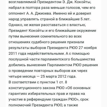
возглавляемой Президентом Э. Дж. Кокойты,
набрал в полтора раза меньше голосов, чем его
оппонент А. А. Джиоева. Именно ей и доверил
народ управлять страной в ближайшие 5 лет.
Однако, не желая расставаться с властью,
Президент Кокойты и его ближайшее окружение
путем вынесения сомнительного во всех
отношениях судебного решения признали
результаты выборов Президента РЮО 27 ноября
2011 года недействительными. А с помощью
послушной части парламентского большинства
добились вынесения Парламентом РЮО решения
о проведении повторных выборов аж через
четыре месяца — 25 марта 2012 года.
В соответствии с пунктом 1 ст. 8
конституционного закона РЮО «Об основных
гарантиях избирательных прав и права на
участие в референдуме граждан РЮО», срок
полномочий Президента РЮО, а также