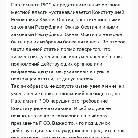
Парламента РЮО и представительных органов
местной власти «устанавливается Конституцией
Республики Южная Осетия, конституционными
законами Республики Южная Осетия и иными
законами Республики Южная Осетия и не может
быть при их избрании более пяти лет». Во второй
части данной статьи прямо говорится, что
«изменение (увеличение или уменьшение) срока
полномочий действующих органов или
избранных депутатов, указанных в пункте 1
настоящей статьи, не допускается».
Таким образом, не допустимы ни увеличение, ни
уменьшение срока полномочий президента, но
Парламент РЮО нарушил это требование
Конституционного закона. И сейчас уже не
важно, кто за кого голосовал на выборах
президента РЮО. Важно то, что под шумок
действующая власть умудрилась продлить свои
полномочия, тем самым грубо поправ как