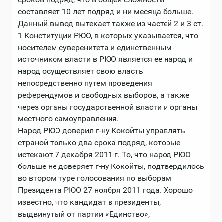
составляет 10 лет подряд и ни месяца больше.
Данный вывод вытекает также из частей 2 и 3 ст.
1 Конституции РЮО, в которых указывается, что
носителем суверенитета и единственным
источником власти в РЮО является ее народ и
народ осуществляет свою власть
непосредственно путем проведения
референдумов и свободных выборов, а также
через органы государственной власти и органы
местного самоуправления.
Народ РЮО доверил г-ну Кокойты управлять
страной только два срока подряд, которые
истекают 7 декабря 2011 г. То, что народ РЮО
больше не доверяет г-ну Кокойты, подтвердилось
во втором туре голосования по выборам
Президента РЮО 27 ноября 2011 года. Хорошо
известно, что кандидат в президенты,
выдвинутый от партии «Единство»,