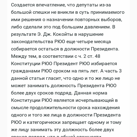
Создается впечатление, что депутаты из-за
большой спешки не вникли в суть принимаемого
ими решения о назначении повторных выборов,
либо сделали это под большим давлением. В
результате Э. Дж. Кокойты в нарушение
законодательства РЮО еще четыре месяца
собирается остаться в должности Президента.
Между тем, в соответствии с ч. 2 ст. 48
Конституции РЮО Президент РЮО избирается
гражданами РЮО сроком на пять лет. А часть 3
данной статьи гласит, что одно и то же лицо не
может занимать должность Президента РЮО
более двух сроков подряд. Данная норма
Конституции РЮО является исчерпывающей в
смысле продолжительности срока нахождения
одного и того же лица в должности Президента
РЮО и категорически запрещает одному и тому
же лицу занимать эту должность более двух
сроков подряд, что в общей сложности