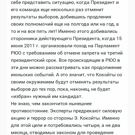
себе представить ситуацию, когда Президент и
его команда еще несколько раз отменит
результаты выборов, добившись продления
своих полномочий еще на полгода или на год, а
то и на все пять лет! Именно этого добивались
сторонники действующего Президента, когда 15
июня 2011 г. организовали поход на Парламент
РЮО с требованием об отмене запрета на третий
президентский срок. Все происходящее в РЮО в
эти дни можно рассматривать как продолжение
июньских событий. А это значит, что Кокойты со
своим окружением будут отменять результаты
выборов до тех пор, пока, наконец, не будет
«избран» нужный им кандидат.
Не знаю, чем закончится нынешнее
противостояние. Эксперты предрекают силовую
акцию и террор со стороны Э. Кокойты. Именно
для этой цели и потребовались четыре, а не два
месяца, отводимых законом для проведения