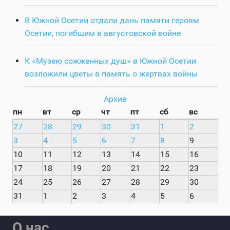
В Южной Осетии отдали дань памяти героям
Осетии, погибшим в августовской войне
К «Музею сожженных душ» в Южной Осетии
возложили цветы в память о жертвах войны
Архив
пн
вт
ср
чт
пт
сб
вс
27
28
29
30
31
1
2
3
4
5
6
7
8
9
10
11
12
13
14
15
16
17
18
19
20
21
22
23
24
25
26
27
28
29
30
31
1
2
3
4
5
6
О нас