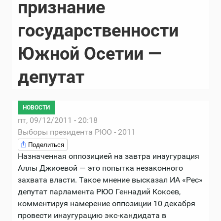
признание
государственности
Южной Осетии —
депутат
НОВОСТИ
пт, 09/12/2011 - 20:18
Выборы президента РЮО - 2011
Поделиться
Назначенная оппозицией на завтра инаугурация
Аллы Джиоевой — это попытка незаконного
захвата власти. Такое мнение высказал ИА «Рес»
депутат парламента РЮО Геннадий Кокоев,
комментируя намерение оппозиции 10 декабря
провести инаугурацию экс-кандидата в