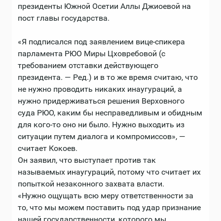
президенты Южной Осетии Аллы Джиоевой на
пост главы государства.
«Я подписался под заявлением вице-спикера
парламента РЮО Миры Цховребовой (с
требованием отставки действующего
президента. — Ред.) и в то же время считаю, что
не нужно проводить никаких инаугураций, а
нужно придерживаться решения Верховного
суда РЮО, каким бы несправедливым и обидным
для кого-то оно ни было. Нужно выходить из
ситуации путем диалога и компромиссов», —
считает Кокоев.
Он заявил, что выступает против так
называемых инаугураций, потому что считает их
попыткой незаконного захвата власти.
«Нужно ощущать всю меру ответственности за
то, что мы можем поставить под удар признание
нашей государственности, которого мы