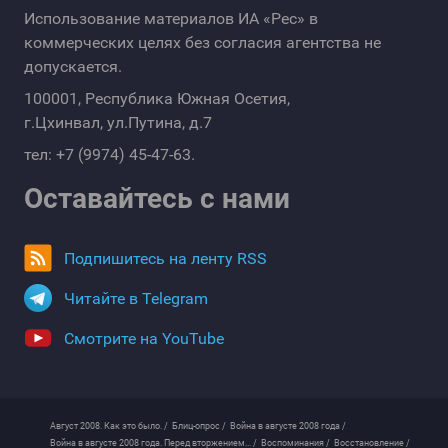
Использование материалов ИА «Рес» в
коммерческих целях без согласия агентства не
допускается.
100001, Республика Южная Осетия,
г.Цхинвал, ул.Путина, д.7
тел: +7 (9974) 45-47-63.
Оставайтесь с нами
Подпишитесь на ленту RSS
Читайте в Telegram
Смотрите на YouTube
Август 2008. Как это было. /
Блиц-опрос /
Война в августе 2008 года /
Война в августе 2008 года. Перед вторжением... /
Воспоминания /
Восстановление /