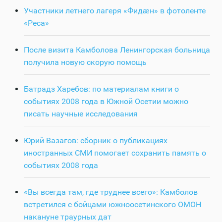
Участники летнего лагеря «Фидӕн» в фотоленте
«Реса»
После визита Камболова Ленингорская больница
получила новую скорую помощь
Батрадз Харебов: по материалам книги о
событиях 2008 года в Южной Осетии можно
писать научные исследования
Юрий Вазагов: сборник о публикациях
иностранных СМИ помогает сохранить память о
событиях 2008 года
«Вы всегда там, где труднее всего»: Камболов
встретился с бойцами южноосетинского ОМОН
накануне траурных дат