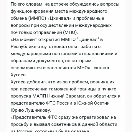
По его словам, на встрече обсуждались вопросы
функционирования места международного
обмена (ММПО) «Цхинвал» и проблемные
вопросы при осуществлении международных
почтовых отправлений (МПО).
«На момент открытия ММПО "Цхинвал" в
Республике отсутствовал опыт работы с
международными почтовыми отправлениями и
образцами документов, по которым
оформляются и заполняются МНО» - сказал
Хугаев.
Хугаев добавил, что из-за проблем, возникших
при пересечении таможенной границы в пункте
пропуска МАПП Нижний Зарамаг, он обратился к
представителю ФТС России в Южной Осетии
Юрию Лушникову.
«Представитель ФТС сразу же отреагировал на
просьбу и вызвал советников в данной области
из России, которыми была оказана