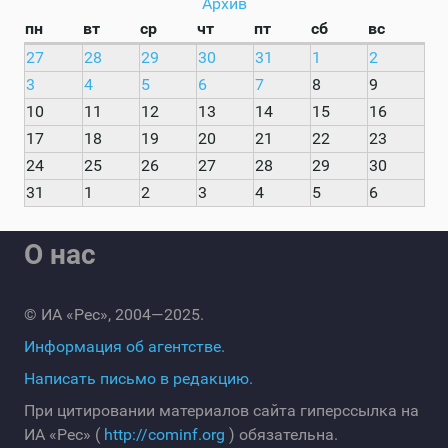
Архив
пн
вт
ср
чт
пт
сб
вс
27
28
29
30
31
1
2
3
4
5
6
7
8
9
10
11
12
13
14
15
16
17
18
19
20
21
22
23
24
25
26
27
28
29
30
31
1
2
3
4
5
6
О нас
© ИА «Рес», 2004—2025.
Информация об агентстве.
Написать письмо в редакцию.
При цитировании материалов сайта гиперссылка на
ИА «Рес» (
http://cominf.org
) обязательна.