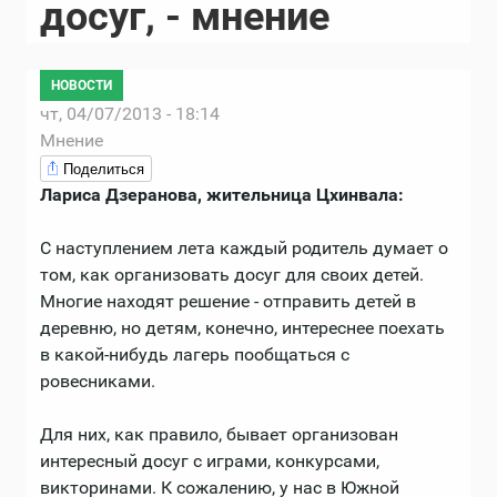
досуг, - мнение
НОВОСТИ
чт, 04/07/2013 - 18:14
Мнение
Поделиться
Лариса Дзеранова, жительница Цхинвала:
С наступлением лета каждый родитель думает о
том, как организовать досуг для своих детей.
Многие находят решение - отправить детей в
деревню, но детям, конечно, интереснее поехать
в какой-нибудь лагерь пообщаться с
ровесниками.
Для них, как правило, бывает организован
интересный досуг с играми, конкурсами,
викторинами. К сожалению, у нас в Южной