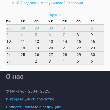
к 18-й годовщине грузинской агрессии
Архив
пн
вт
ср
чт
пт
сб
вс
27
28
29
30
31
1
2
3
4
5
6
7
8
9
10
11
12
13
14
15
16
17
18
19
20
21
22
23
24
25
26
27
28
29
30
31
1
2
3
4
5
6
О нас
© ИА «Рес», 2004—2025.
Информация об агентстве.
Написать письмо в редакцию.