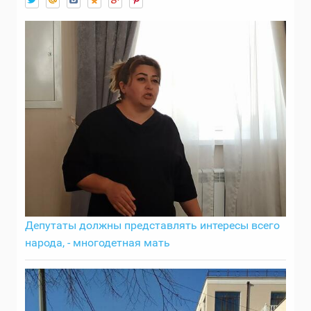
Депутаты должны представлять интересы всего
народа, - многодетная мать