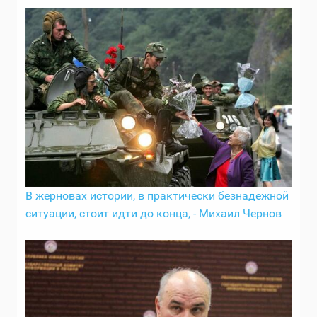
В жерновах истории, в практически безнадежной
ситуации, стоит идти до конца, - Михаил Чернов