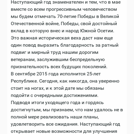
Наступающий год знаменателен и тем, что в мае
вместе со всем прогрессивным человечеством
мы будем отмечать 70-летие Победы в Великой
Отечественной войне, Победы, свой достойный
вклад в которую внес и народ Южной Осетии.
Это важная историческая веха даст нам еще
один повод выразить благодарность за ратный
подвиг и мирный труд нашим дорогим
ветеранам, заслужившим беспредельную
признательность всех будущих поколений.
В сентябре 2015 года исполнится 25-лет
Республике. Сегодня, как никогда, она уверенно
стоит на ногах, и к этой дате мы обязаны
подойти с очередными достижениями.
Подводя итоги уходящего года и гордясь
достигнутым, мы признаем, что нам удалось не в
полной мере реализовать наши планы,
удовлетворить все ожидания. Наступающий год
открывает новые возможности для улучшения