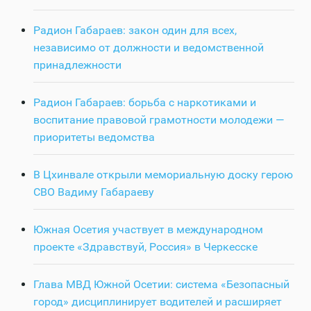
Радион Габараев: закон один для всех,
независимо от должности и ведомственной
принадлежности
Радион Габараев: борьба с наркотиками и
воспитание правовой грамотности молодежи —
приоритеты ведомства
В Цхинвале открыли мемориальную доску герою
СВО Вадиму Габараеву
Южная Осетия участвует в международном
проекте «Здравствуй, Россия» в Черкесске
Глава МВД Южной Осетии: система «Безопасный
город» дисциплинирует водителей и расширяет