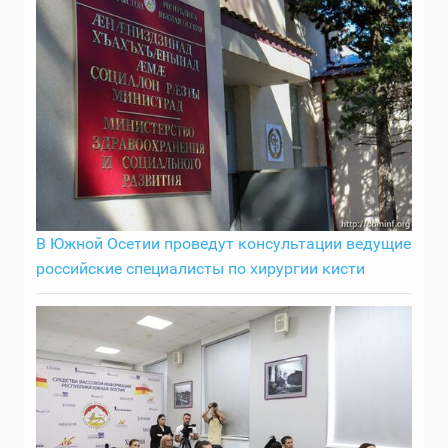
В Южной Осетии проведут консультации ведущие
российские специалисты по хирургии кисти