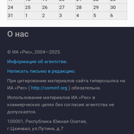
24
25
26
27
28
29
30
31
1
2
3
4
5
6
О нас
© ИА «Рес», 2004—2025.
Информация об агентстве.
Написать письмо в редакцию.
При цитировании материалов сайта гиперссылка на
ИА «Рес» (
http://cominf.org
) обязательна.
Использование материалов ИА «Рес» в
коммерческих целях без согласия агентства не
допускается.
100001, Республика Южная Осетия,
г.Цхинвал, ул.Путина, д.7