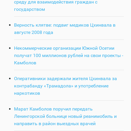
среду для взаимодействия граждан с
государством
Верность клятве: подвиг медиков Цхинвала в
августе 2008 года
Некоммерческие организации Южной Осетии
получат 100 миллионов рублей на свои проекты -
Камболов
Оперативники задержали жителя Цхинвала за
контрабанду «Трамадола» и употребление
наркотиков
Марат Камболов поручил передать
Ленингорской больнице новый реанимобиль и
направить в район выездных врачей