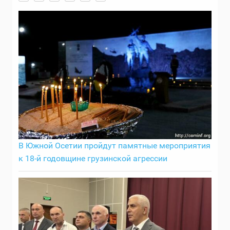
В Южной Осетии пройдут памятные мероприятия
к 18-й годовщине грузинской агрессии