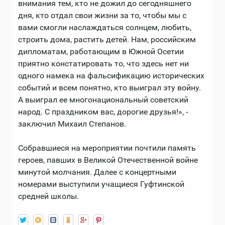
внимания тем, кто не дожил до сегодняшнего
дня, кто отдал свои жизни за то, чтобы мы с
вами смогли наслаждаться солнцем, любить,
строить дома, растить детей. Нам, российским
дипломатам, работающим в Южной Осетии
приятно констатировать то, что здесь нет ни
одного намека на фальсификацию исторических
событий и всем понятно, кто выиграл эту войну.
А выиграл ее многонациональный советский
народ. С праздником вас, дорогие друзья!», -
заключил Михаил Степанов.
Собравшиеся на мероприятии почтили память
героев, павших в Великой Отечественной войне
минутой молчания. Далее с концертными
номерами выступили учащиеся Гуфтинской
средней школы.