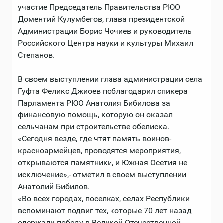
участие Председатель Правительства РЮО
Доментий Кулумбегов, глава президентской
Администрации Борис Чочиев и руководитель
Российского Центра науки и культуры Михаил
Степанов.
В своем выступлении глава администрации села
Гуфта Феликс Джиоев поблагодарил спикера
Парламента РЮО Анатолия Бибилова за
финансовую помощь, которую он оказал
сельчанам при строительстве обелиска.
«Сегодня везде, где чтят память воинов-
красноармейцев, проводятся мероприятия,
открываются памятники, и Южная Осетия не
исключение»,- отметил в своем выступлении
Анатолий Бибилов.
«Во всех городах, поселках, селах Республики
вспоминают подвиг тех, которые 70 лет назад
одержали победу в Великой Отечественной