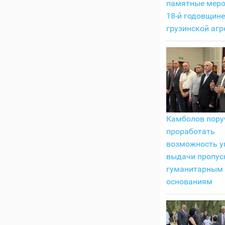
памятные меро
18-й годовщине
грузинской агр
Камболов пору
проработать
возможность у
выдачи пропус
гуманитарным
основаниям