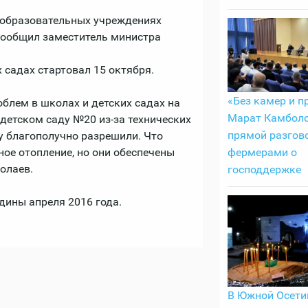
 образовательных учреждениях
 сообщил заместитель министра
 садах стартовал 15 октября.
«Без камер и п
облем в школах и детских садах на
Марат Камболо
детском саду №20 из-за технических
прямой разгово
у благополучно разрешили. Что
фермерами о
ное отопление, но они обеспечены
олаев.
господдержке
дины апреля 2016 года.
В Южной Осети