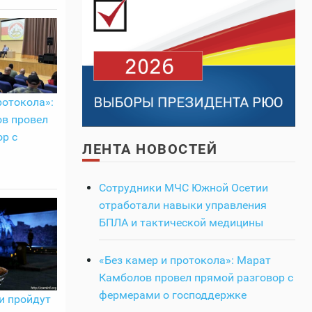
ротокола»:
в провел
р с
ЛЕНТА НОВОСТЕЙ
Сотрудники МЧС Южной Осетии
отработали навыки управления
БПЛА и тактической медицины
«Без камер и протокола»: Марат
Камболов провел прямой разговор с
фермерами о господдержке
и пройдут