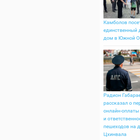
Камболов посе
единственный 
дом в Южной О
Радион Габара
рассказал о пе
онлайн-оплаты
и ответственно
пешеходов на 
Цхинвала