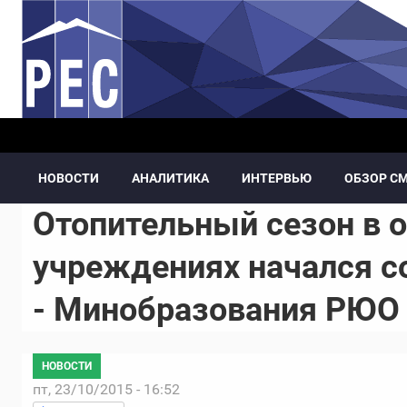
Перейти к основному содержанию
НОВОСТИ
АНАЛИТИКА
ИНТЕРВЬЮ
ОБЗОР С
Отопительный сезон в 
учреждениях начался со
- Минобразования РЮО
НОВОСТИ
пт, 23/10/2015 - 16:52