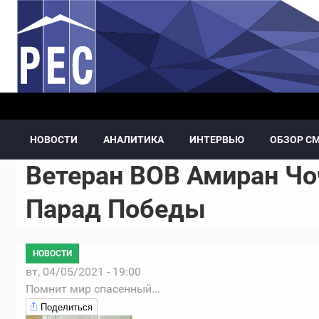
Перейти к основному содержанию
НОВОСТИ
АНАЛИТИКА
ИНТЕРВЬЮ
ОБЗОР С
Ветеран ВОВ Амиран Чо
Парад Победы
НОВОСТИ
вт, 04/05/2021 - 19:00
Помнит мир спасенный...
Поделиться