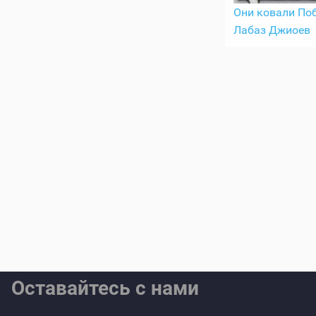
Они ковали Поб
Лабаз Джиоев
Оставайтесь с нами