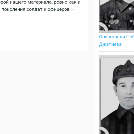
ерой нашего материала, ровно как и
 поколения солдат и офицеров –
Они ковали Поб
Джатиева