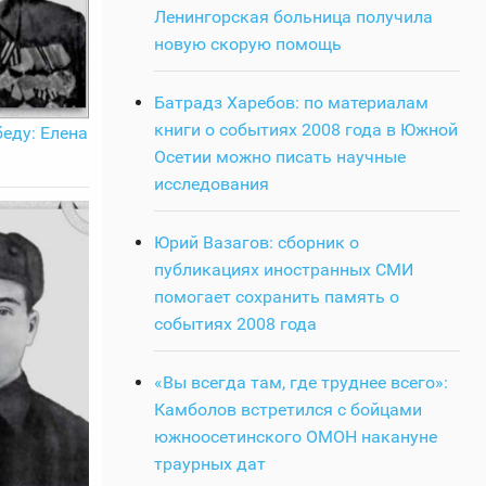
Ленингорская больница получила
новую скорую помощь
Батрадз Харебов: по материалам
книги о событиях 2008 года в Южной
еду: Елена
Осетии можно писать научные
исследования
Юрий Вазагов: сборник о
публикациях иностранных СМИ
помогает сохранить память о
событиях 2008 года
«Вы всегда там, где труднее всего»:
Камболов встретился с бойцами
южноосетинского ОМОН накануне
траурных дат