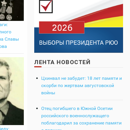
аги:
лного
на Славы
ова
ЛЕНТА НОВОСТЕЙ
Цхинвал не забудет: 18 лет памяти и
скорби по жертвам августовской
войны
Отец погибшего в Южной Осетии
российского военнослужащего
поблагодарил за сохранение памяти
еду: