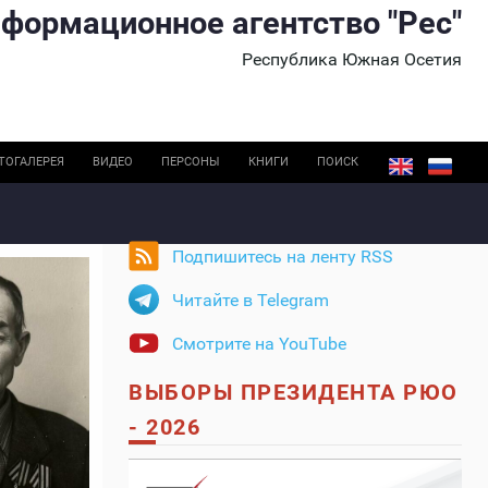
формационное агентство "Рес"
Республика Южная Осетия
ТОГАЛЕРЕЯ
ВИДЕО
ПЕРСОНЫ
КНИГИ
ПОИСК
Подпишитесь на ленту RSS
Читайте в Telegram
Смотрите на YouTube
ВЫБОРЫ ПРЕЗИДЕНТА РЮО
- 2026