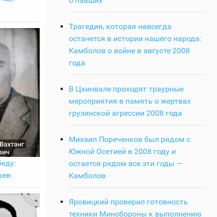
о павших
Трагедия, которая навсегда
останется в истории нашего народа:
Камболов о войне в августе 2008
года
В Цхинвале проходят траурные
мероприятия в память о жертвах
грузинской агрессии 2008 года
Михаил Пореченков был рядом с
Южной Осетией в 2008 году и
еду:
остается рядом все эти годы —
аев
Камболов
Яровицкий проверил готовность
техники Минобороны к выполнению