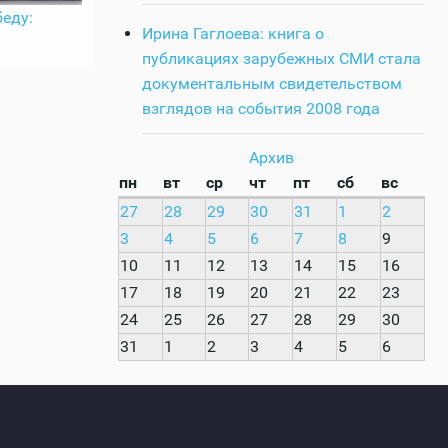
еду:
Ирина Гаглоева: книга о
публикациях зарубежных СМИ стала
документальным свидетельством
взглядов на события 2008 года
Архив
пн
вт
ср
чт
пт
сб
вс
27
28
29
30
31
1
2
3
4
5
6
7
8
9
10
11
12
13
14
15
16
17
18
19
20
21
22
23
24
25
26
27
28
29
30
31
1
2
3
4
5
6