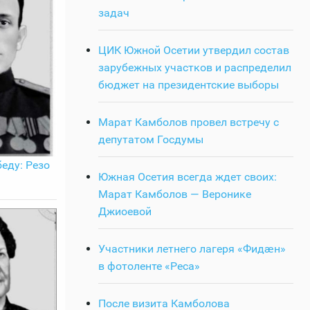
задач
ЦИК Южной Осетии утвердил состав
зарубежных участков и распределил
бюджет на президентские выборы
Марат Камболов провел встречу с
депутатом Госдумы
еду: Резо
Южная Осетия всегда ждет своих:
Марат Камболов — Веронике
Джиоевой
Участники летнего лагеря «Фидӕн»
в фотоленте «Реса»
После визита Камболова