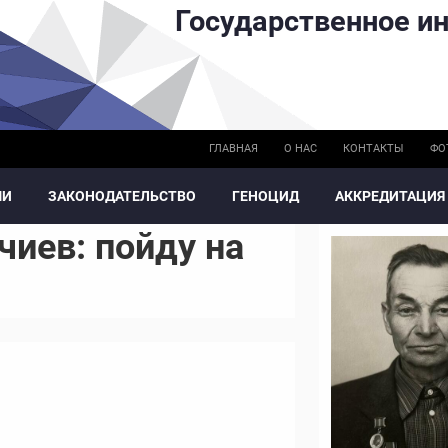
Государственное ин
ГЛАВНАЯ
О НАС
КОНТАКТЫ
ФО
МИ
ЗАКОНОДАТЕЛЬСТВО
ГЕНОЦИД
АККРЕДИТАЦИЯ
чиев: пойду на