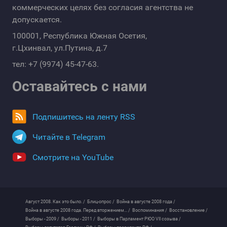
коммерческих целях без согласия агентства не
допускается.
100001, Республика Южная Осетия,
г.Цхинвал, ул.Путина, д.7
тел: +7 (9974) 45-47-63.
Оставайтесь с нами
Подпишитесь на ленту RSS
Читайте в Telegram
Смотрите на YouTube
Август 2008. Как это было. /
Блиц-опрос /
Война в августе 2008 года /
Война в августе 2008 года. Перед вторжением... /
Воспоминания /
Восстановление /
Выборы - 2009 /
Выборы - 2011 /
Выборы в Парламент РЮО VII созыва /