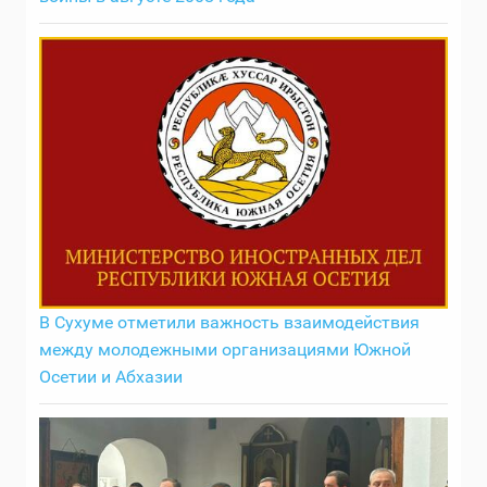
В Сухуме отметили важность взаимодействия
между молодежными организациями Южной
Осетии и Абхазии