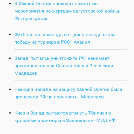
В Южной Осетии проходят памятные
мероприятия по жертвам августовской войны.
Фоторепортаж
Футбольная команда из Цхинвала одержала
победу на турнире в РСО–Алания
Запад, пытаясь уничтожить РФ, нанимает
преступников как Саакашвили и Зеленский -
Медведев
Реакция Запада на защиту Южной Осетии была
проверкой РФ на прочность - Медведев
Киев и Запад пытаются втянуть Тбилиси в
кровавые авантюры в Закавказье - МИД РФ