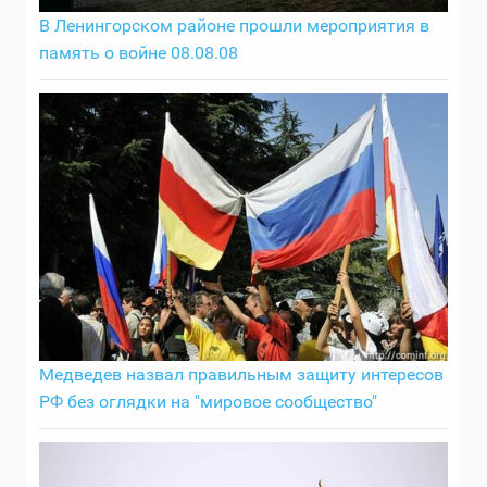
В Ленингорском районе прошли мероприятия в
память о войне 08.08.08
Медведев назвал правильным защиту интересов
РФ без оглядки на "мировое сообщество"