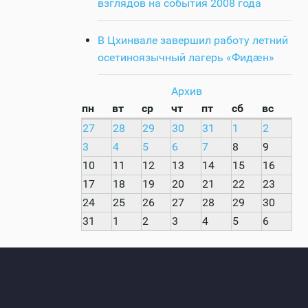
взглядов на события 2008 года
В Цхинвале завершил работу летний
осетиноязычный лагерь «Фидӕн»
Архив
пн
вт
ср
чт
пт
сб
вс
27
28
29
30
31
1
2
3
4
5
6
7
8
9
10
11
12
13
14
15
16
17
18
19
20
21
22
23
24
25
26
27
28
29
30
31
1
2
3
4
5
6