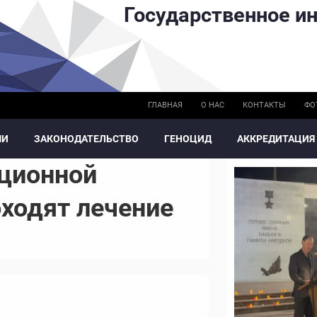
Государственное ин
ГЛАВНАЯ
О НАС
КОНТАКТЫ
ФО
МИ
ЗАКОНОДАТЕЛЬСТВО
ГЕНОЦИД
АККРЕДИТАЦИЯ
кционной
ходят лечение