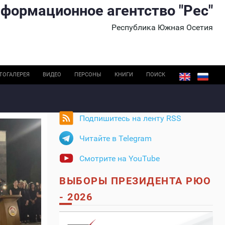
формационное агентство "Рес"
Республика Южная Осетия
ТОГАЛЕРЕЯ
ВИДЕО
ПЕРСОНЫ
КНИГИ
ПОИСК
Подпишитесь на ленту RSS
Читайте в Telegram
Смотрите на YouTube
ВЫБОРЫ ПРЕЗИДЕНТА РЮО
- 2026