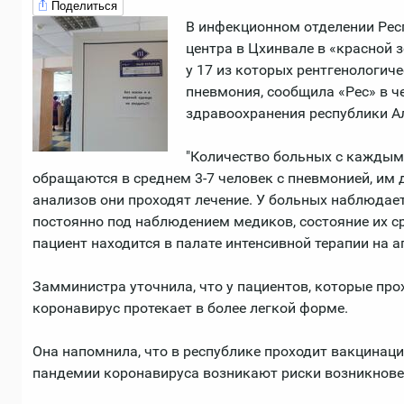
Поделиться
В инфекционном отделении Ре
центра в Цхинвале в «красной з
у 17 из которых рентгенологич
пневмония, сообщила «Рес» в ч
здравоохранения республики А
"Количество больных с каждым 
обращаются в среднем 3-7 человек с пневмонией, им 
анализов они проходят лечение. У больных наблюдае
постоянно под наблюдением медиков, состояние их ср
пациент находится в палате интенсивной терапии на ап
Замминистра уточнила, что у пациентов, которые про
коронавирус протекает в более легкой форме.
Она напомнила, что в республике проходит вакцинация
пандемии коронавируса возникают риски возникнове