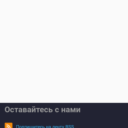
Оставайтесь с нами
Подпишитесь на ленту RSS