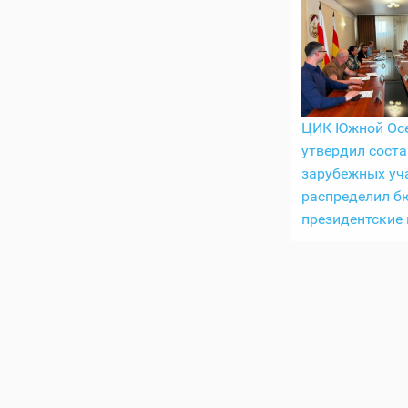
ЦИК Южной Ос
утвердил соста
зарубежных уч
распределил б
президентские