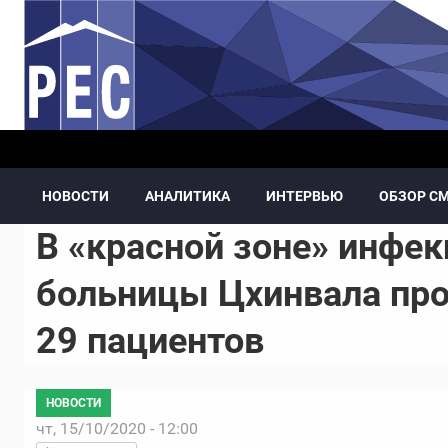
Перейти к основному содержанию
НОВОСТИ
АНАЛИТИКА
ИНТЕРВЬЮ
ОБЗОР С
В «красной зоне» инфе
больницы Цхинвала про
29 пациентов
НОВОСТИ
чт, 15/10/2020 - 12:00