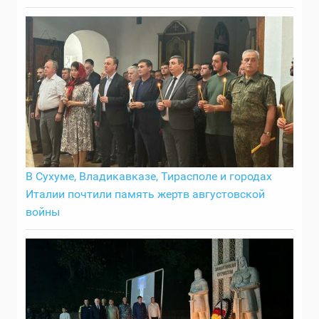
В Сухуме, Владикавказе, Тирасполе и городах
Италии почтили память жертв августовской
войны