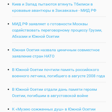
Киев и Запад пытаются втянуть Тбилиси в
кровавые авантюры в Закавказье - МИД РФ
МИД РФ заявляет о готовности Москвы
содействовать переговорному процессу Грузии,
Абхазии и Южной Осетии
Южная Осетия назвала циничным совместное
заявление стран НАТО
В Южной Осетии почтили память российского
военного летчика, погибшего в августе 2008 года
В Южной Осетии отдали дань памяти героям
Осетии, погибшим в августовской войне
К «Музею сожженных душ» в Южной Осетии