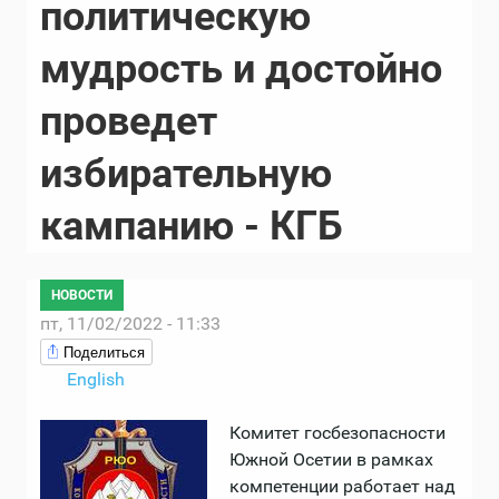
политическую
мудрость и достойно
проведет
избирательную
кампанию - КГБ
НОВОСТИ
пт, 11/02/2022 - 11:33
Поделиться
English
Комитет госбезопасности
Южной Осетии в рамках
компетенции работает над