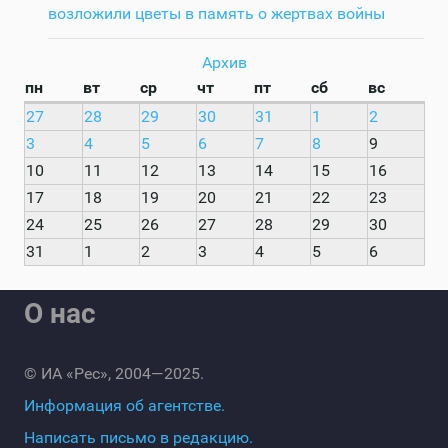
возложили цветы в память о жертвах войны
Архив
пн
вт
ср
чт
пт
сб
вс
27
28
29
30
31
1
2
3
4
5
6
7
8
9
10
11
12
13
14
15
16
17
18
19
20
21
22
23
24
25
26
27
28
29
30
31
1
2
3
4
5
6
О нас
© ИА «Рес», 2004—2025.
Информация об агентстве.
Написать письмо в редакцию.