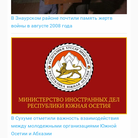
В Знаурском районе почтили память жертв
войны в августе 2008 года
В Сухуме отметили важность взаимодействия
между молодежными организациями Южной
Осетии и Абхазии