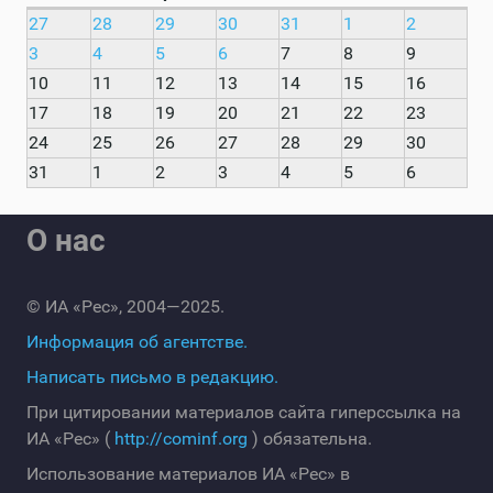
27
28
29
30
31
1
2
3
4
5
6
7
8
9
10
11
12
13
14
15
16
17
18
19
20
21
22
23
24
25
26
27
28
29
30
31
1
2
3
4
5
6
О нас
© ИА «Рес», 2004—2025.
Информация об агентстве.
Написать письмо в редакцию.
При цитировании материалов сайта гиперссылка на
ИА «Рес» (
http://cominf.org
) обязательна.
Использование материалов ИА «Рес» в