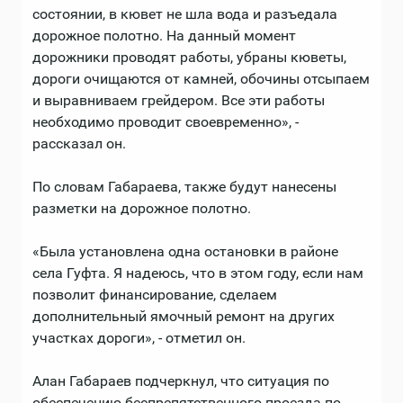
состоянии, в кювет не шла вода и разъедала
дорожное полотно. На данный момент
дорожники проводят работы, убраны кюветы,
дороги очищаются от камней, обочины отсыпаем
и выравниваем грейдером. Все эти работы
необходимо проводит своевременно», -
рассказал он.
По словам Габараева, также будут нанесены
разметки на дорожное полотно.
«Была установлена одна остановки в районе
села Гуфта. Я надеюсь, что в этом году, если нам
позволит финансирование, сделаем
дополнительный ямочный ремонт на других
участках дороги», - отметил он.
Алан Габараев подчеркнул, что ситуация по
обеспечению беспрепятственного проезда по