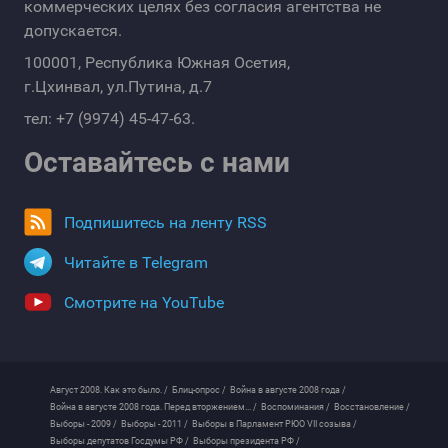
коммерческих целях без согласия агентства не
допускается.
100001, Республика Южная Осетия,
г.Цхинвал, ул.Путина, д.7
тел: +7 (9974) 45-47-63.
Оставайтесь с нами
Подпишитесь на ленту RSS
Читайте в Telegram
Смотрите на YouTube
Август 2008. Как это было. /
Блиц-опрос /
Война в августе 2008 года /
Война в августе 2008 года. Перед вторжением... /
Воспоминания /
Восстановление /
Выборы - 2009 /
Выборы - 2011 /
Выборы в Парламент РЮО VII созыва /
Выборы депутатов Госдумы РФ /
Выборы президента РФ /