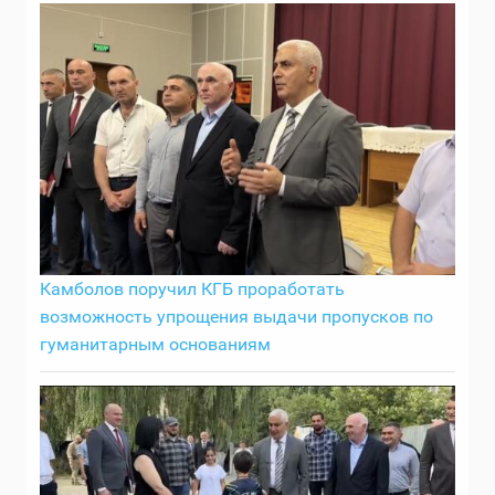
Камболов поручил КГБ проработать
возможность упрощения выдачи пропусков по
гуманитарным основаниям