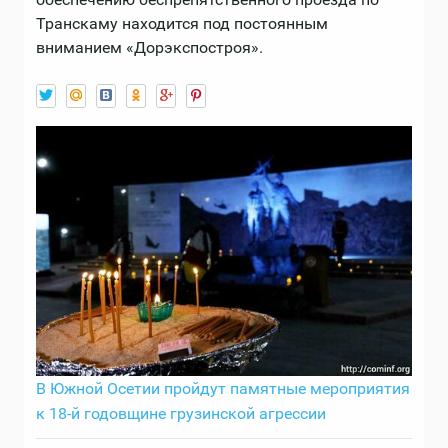
Транскаму находится под постоянным
вниманием «Дорэкспостроя».
В Южной Осетии пройдут памятные мероприятия
к 18-й годовщине грузинской агрессии