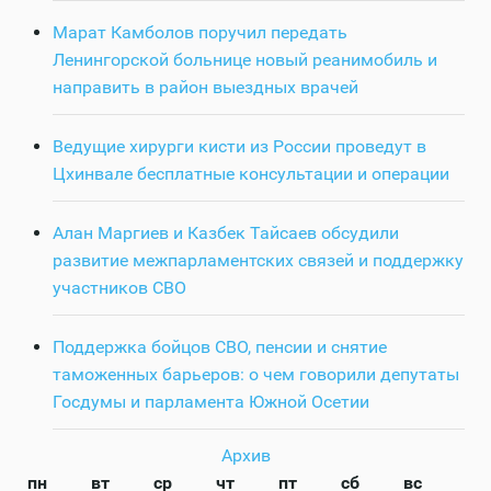
Марат Камболов поручил передать
Ленингорской больнице новый реанимобиль и
направить в район выездных врачей
Ведущие хирурги кисти из России проведут в
Цхинвале бесплатные консультации и операции
Алан Маргиев и Казбек Тайсаев обсудили
развитие межпарламентских связей и поддержку
участников СВО
Поддержка бойцов СВО, пенсии и снятие
таможенных барьеров: о чем говорили депутаты
Госдумы и парламента Южной Осетии
Архив
пн
вт
ср
чт
пт
сб
вс