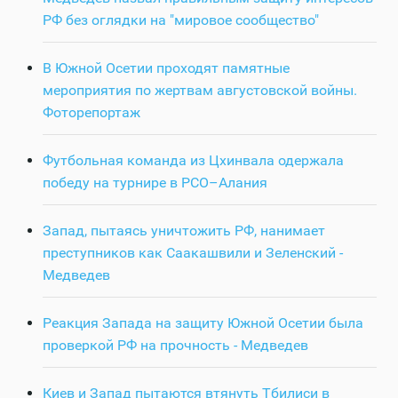
РФ без оглядки на "мировое сообщество"
В Южной Осетии проходят памятные
мероприятия по жертвам августовской войны.
Фоторепортаж
Футбольная команда из Цхинвала одержала
победу на турнире в РСО–Алания
Запад, пытаясь уничтожить РФ, нанимает
преступников как Саакашвили и Зеленский -
Медведев
Реакция Запада на защиту Южной Осетии была
проверкой РФ на прочность - Медведев
Киев и Запад пытаются втянуть Тбилиси в