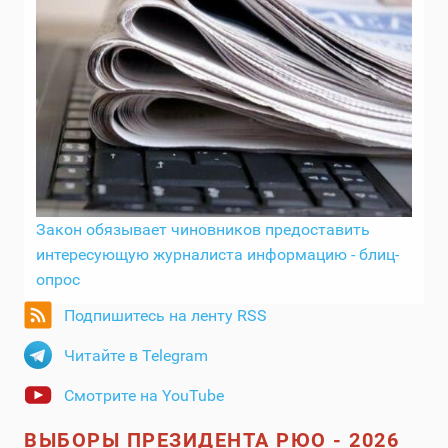
Закон обязывает чиновников предоставить
интересующую журналиста информацию - блиц-
опрос
Подпишитесь на ленту RSS
Читайте в Telegram
Смотрите на YouTube
ВЫБОРЫ ПРЕЗИДЕНТА РЮО - 2026