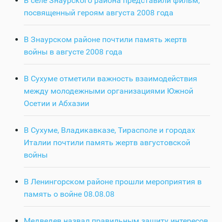
В селе Знаурского района представили фильм,
посвященный героям августа 2008 года
В Знаурском районе почтили память жертв
войны в августе 2008 года
В Сухуме отметили важность взаимодействия
между молодежными организациями Южной
Осетии и Абхазии
В Сухуме, Владикавказе, Тирасполе и городах
Италии почтили память жертв августовской
войны
В Ленингорском районе прошли мероприятия в
память о войне 08.08.08
Медведев назвал правильным защиту интересов