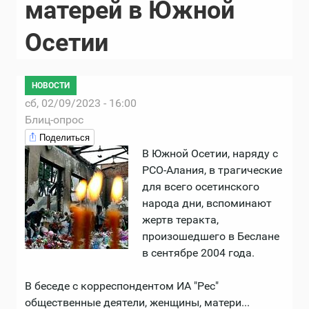
матерей в Южной
Осетии
НОВОСТИ
сб, 02/09/2023 - 16:00
Блиц-опрос
Поделиться
В Южной Осетии, наряду с
РСО-Алания, в трагические
для всего осетинского
народа дни, вспоминают
жертв теракта,
произошедшего в Беслане
в сентябре 2004 года.
В беседе с корреспондентом ИА "Рес"
общественные деятели, женщины, матери...