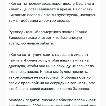
«Когда ты пересекаешь порог школы Беслана и
кладбища, останавливается время. Не описать
никакими словами, что ты чувствуешь, находясь
там», - добавила директор школы.
Руководитель «Бессмертного полка» Жанна
Зассеева также считает, что Бесланскую
трагедию нельзя забыть.
«Когда хотят уничтожить народ, его лишают
памяти. Я очень хочу, чтобы наша память не
дрогнула, чтобы она ни на секунду не засыпала,
это очень важно. И пока мы будем помнить,
такое больше не повторится. Я обращаюсь ко
всем с просьбой: ни на секунду не забывать, что
это было в нашей жизни», - сказала Зассеева.
Молодой педагог Роксана Кабисова вспоминает,
как будучи в 2004 году маленькой девочкой, она