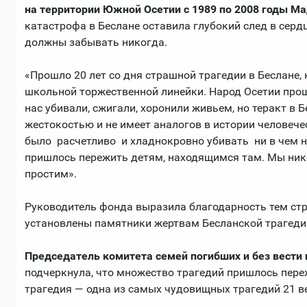
на территории Южной Осетии с 1989 по 2008 годы М
катастрофа в Беслане оставила глубокий след в сердц
должны забывать никогда.
«Прошло 20 лет со дня страшной трагедии в Беслане,
школьной торжественной линейки. Народ Осетии про
нас убивали, сжигали, хоронили живьем, но теракт в 
жестокостью и не имеет аналогов в истории человечес
было расчетливо и хладнокровно убивать ни в чем н
пришлось пережить детям, находящимся там. Мы нико
простим».
Руководитель фонда выразила благодарность тем стр
установлены памятники жертвам Бесланской трагеди
Председатель комитета семей погибших и без вести
подчеркнула, что множество трагедий пришлось пере
трагедия — одна из самых чудовищных трагедий 21 в