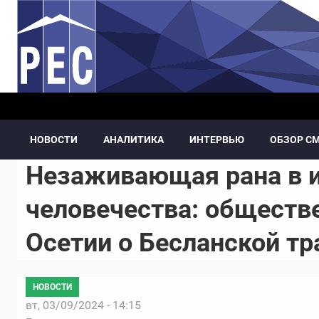
Перейти к основному содержанию
НОВОСТИ
АНАЛИТИКА
ИНТЕРВЬЮ
ОБЗОР С
Незаживающая рана в 
человечества: общест
Осетии о Бесланской тр
НОВОСТИ
вт, 03/09/2024 - 14:15