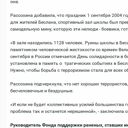
она.
Рассохина добавила, что праздник 1 сентября 2004 г
для жителей Беслана, спортивный зал школы был пр
самодельную мину, которую эти нелюди - боевики, го
«В зале находились 1128 человек. Руины школы в Бе
памятником человеческой жестокости со времен Вели
сентября в России отмечается День солидарности в б
установлена в память о трагических событиях в Бесла
Нужно, чтобы борьба с терроризмом стала для всех о
Рассохина подчеркнула, что нет хороших террористов,
бесчеловечные и бездушные.
«И если не будет коллективных усилий большинства го
проблема так и останется нерешенной», - заключила о
Руководитель Фонда поддержки раненых, ставших и