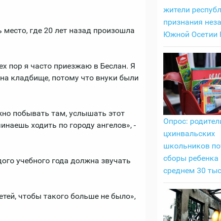
жители республ
признания нез
 место, где 20 лет назад произошла
Южной Осетии 
ех пор я часто приезжаю в Беслан. Я
 на кладбище, потому что внуки были
жно побывать там, услышать этот
Опрос: родител
инаешь ходить по городу ангелов», -
цхинвальских
школьников по
сборы ребенка 
дого учебного года должна звучать
среднем 30 тыс
етей, чтобы такого больше не было»,