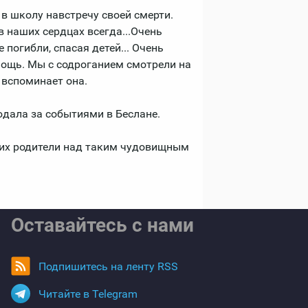
 в школу навстречу своей смерти.
 в наших сердцах всегда...Очень
е погибли, спасая детей... Очень
мощь. Мы с содроганием смотрели на
- вспоминает она.
юдала за событиями в Беслане.
 их родители над таким чудовищным
Оставайтесь с нами
Подпишитесь на ленту RSS
Читайте в Telegram