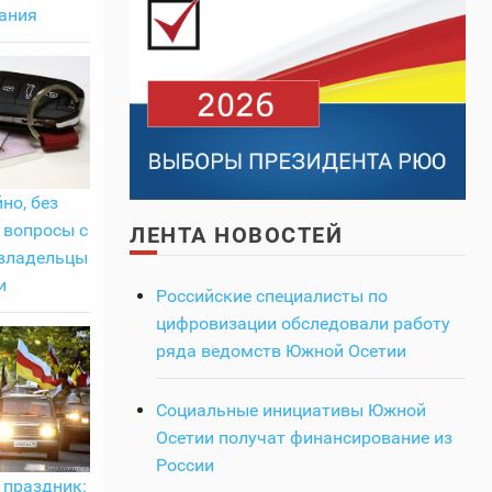
ания
но, без
 вопросы с
ЛЕНТА НОВОСТЕЙ
овладельцы
и
Российские специалисты по
цифровизации обследовали работу
ряда ведомств Южной Осетии
Социальные инициативы Южной
Осетии получат финансирование из
России
праздник: