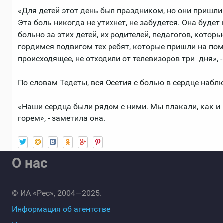
«Для детей этот день был праздником, но они пришли
Эта боль никогда не утихнет, не забудется. Она будет
больно за этих детей, их родителей, педагогов, которы
гордимся подвигом тех ребят, которые пришли на по
происходящее, не отходили от телевизоров три дня», 
По словам Тедеты, вся Осетия с болью в сердце набл
«Наши сердца были рядом с ними. Мы плакали, как и
горем», - заметила она.
О нас
© ИА «Рес», 2004—2025.
Информация об агентстве.