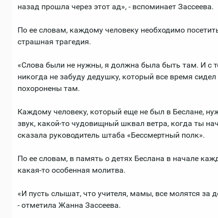
назад прошла через этот ад», - вспоминает Зассеева.
По ее словам, каждому человеку необходимо посетить
страшная трагедия.
«Слова были не нужны, я должна была быть там. И с т
никогда не забуду дедушку, который все время сидел
похоронены там.
Каждому человеку, который еще не был в Беслане, ну
звук, какой-то чудовищный шквал ветра, когда ты нач
сказала руководитель штаба «Бессмертный полк».
По ее словам, в память о детях Беслана в начале каж
какая-то особенная молитва.
«И пусть слышат, что учителя, мамы, все молятся за д
- отметила Жанна Зассеева.