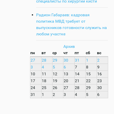
специалисты по хирургии кисти
Радион Габараев: кадровая
политика МВД требует от
выпускников готовности служить на
любом участке
Архив
пн
вт
ср
чт
пт
сб
вс
27
28
29
30
31
1
2
3
4
5
6
7
8
9
10
11
12
13
14
15
16
17
18
19
20
21
22
23
24
25
26
27
28
29
30
31
1
2
3
4
5
6