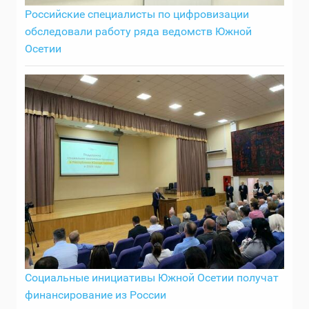
Российские специалисты по цифровизации
обследовали работу ряда ведомств Южной
Осетии
Социальные инициативы Южной Осетии получат
финансирование из России