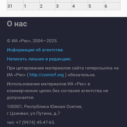
31
1
2
3
4
5
6
О нас
© ИА «Рес», 2004—2025.
Информация об агентстве.
Написать письмо в редакцию.
При цитировании материалов сайта гиперссылка на
ИА «Рес» (
http://cominf.org
) обязательна.
Использование материалов ИА «Рес» в
коммерческих целях без согласия агентства не
допускается.
100001, Республика Южная Осетия,
г.Цхинвал, ул.Путина, д.7
тел: +7 (9974) 45-47-63.