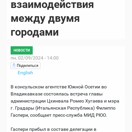
взаимодействия
между двумя
городами
НОВОСТИ
пн, 02/09/2024 - 14:00
Поделиться
English
В консульском агентстве Южной Осетии во
Владикавказе состоялась встреча главы
администрации Цхинвала Ромео Хугаева и мэра
г. Градары (Итальянская Республика) Филиппо
Гаспери, сообщает пресс-служба МИД РЮО.
Гаспери прибыл в составе делегации в