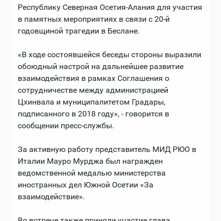
Республику Северная Осетия-Алания для участия
в памятных мероприятиях в связи с 20-й
годовщиной трагедии в Беслане.
«В ходе состоявшейся беседы стороны выразили
обоюдный настрой на дальнейшее развитие
взаимодействия в рамках Соглашения о
сотрудничестве между администрацией
Цхинвала и муниципалитетом Градары,
подписанного в 2018 году», - говорится в
сообщении пресс-службы.
За активную работу представитель МИД РЮО в
Италии Мауро Мурджа был награжден
ведомственной медалью министерства
иностранных дел Южной Осетии «За
взаимодействие».
Во встрече также приняли участие глава