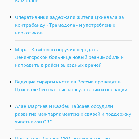
Камболов
Оперативники задержали жителя Цхинвала за
контрабанду «Трамадола» и употребление
наркотиков
Марат Камболов поручил передать
Ленингорской больнице новый реанимобиль и
направить в район выездных врачей
Ведущие хирурги кисти из России проведут в
Цхинвале бесплатные консультации и операции
Алан Маргиев и Казбек Тайсаев обсудили
развитие межпарламентских связей и поддержку
участников СВО
Поддержка бойцов СВО, пенсии и снятие