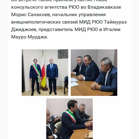
консульского агентства РЮО во Владикавказе
Морис Санакоев, начальник управления
внешнеполитических связей МИД РЮО Таймураз
Джиджоев, представитель МИД РЮО в Италии
Мауро Мурджа.