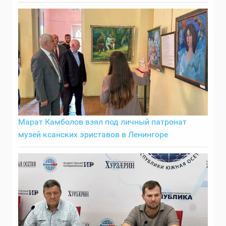
Марат Камболов взял под личный патронат
музей ксанских эриставов в Ленингоре