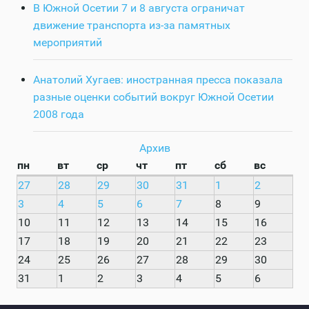
В Южной Осетии 7 и 8 августа ограничат
движение транспорта из-за памятных
мероприятий
Анатолий Хугаев: иностранная пресса показала
разные оценки событий вокруг Южной Осетии
2008 года
Архив
пн
вт
ср
чт
пт
сб
вс
27
28
29
30
31
1
2
3
4
5
6
7
8
9
10
11
12
13
14
15
16
17
18
19
20
21
22
23
24
25
26
27
28
29
30
31
1
2
3
4
5
6