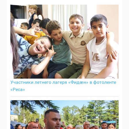
Участники летнего лагеря «Фидӕн» в фотоленте
«Реса»