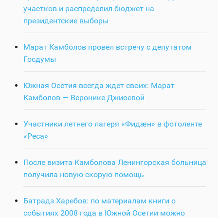
участков и распределил бюджет на
президентские выборы
Марат Камболов провел встречу с депутатом
Госдумы
Южная Осетия всегда ждет своих: Марат
Камболов — Веронике Джиоевой
Участники летнего лагеря «Фидӕн» в фотоленте
«Реса»
После визита Камболова Ленингорская больница
получила новую скорую помощь
Батрадз Харебов: по материалам книги о
событиях 2008 года в Южной Осетии можно