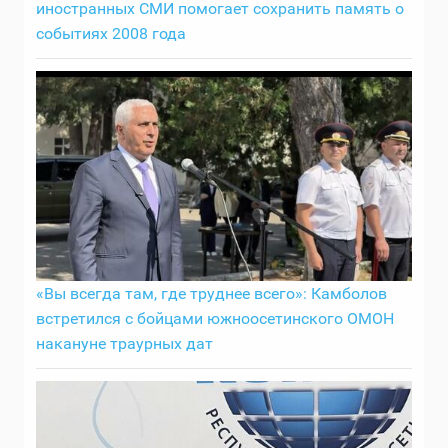
иностранных СМИ помогает сохранить память о
событиях 2008 года
«Вы всегда там, где труднее всего»: Камболов
встретился с бойцами южноосетинского ОМОН
накануне траурных дат