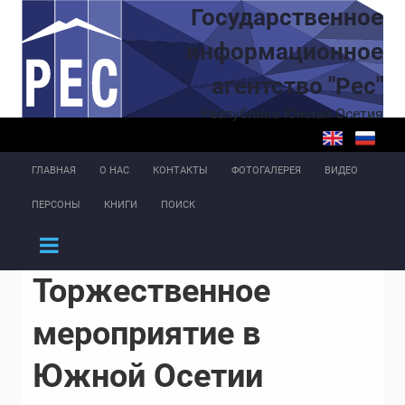
Перейти к основному содержанию
Государственное
информационное
агентство "Рес"
Республика Южная Осетия
ГЛАВНАЯ
О НАС
КОНТАКТЫ
ФОТОГАЛЕРЕЯ
ВИДЕО
ПЕРСОНЫ
КНИГИ
ПОИСК
Торжественное
мероприятие в
Южной Осетии