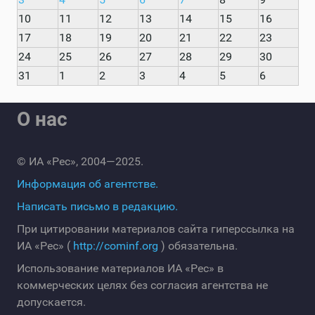
10
11
12
13
14
15
16
17
18
19
20
21
22
23
24
25
26
27
28
29
30
31
1
2
3
4
5
6
О нас
© ИА «Рес», 2004—2025.
Информация об агентстве.
Написать письмо в редакцию.
При цитировании материалов сайта гиперссылка на
ИА «Рес» (
http://cominf.org
) обязательна.
Использование материалов ИА «Рес» в
коммерческих целях без согласия агентства не
допускается.