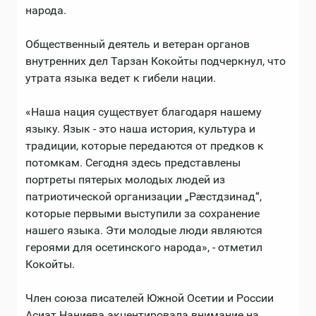
народа.
Общественный деятель и ветеран органов
внутренних дел Тарзан Кокойты подчеркнул, что
утрата языка ведет к гибели нации.
«Наша нация существует благодаря нашему
языку. Язык - это наша история, культура и
традиции, которые передаются от предков к
потомкам. Сегодня здесь представлены
портреты пятерых молодых людей из
патриотической организации „Рæстдзинад“,
которые первыми выступили за сохранение
нашего языка. Эти молодые люди являются
героями для осетинского народа», - отметил
Кокойты.
Член союза писателей Южной Осетии и России
Асиат Наниева акцентировала внимание на