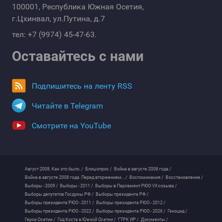
100001, Республика Южная Осетия,
г.Цхинвал, ул.Путина, д.7
тел: +7 (9974) 45-47-63.
Оставайтесь с нами
Подпишитесь на ленту RSS
Читайте в Telegram
Смотрите на YouTube
Август 2008. Как это было. /
Блиц-опрос /
Война в августе 2008 года /
Война в августе 2008 года. Перед вторжением... /
Воспоминания /
Восстановление /
Выборы - 2009 /
Выборы - 2011 /
Выборы в Парламент РЮО VII созыва /
Выборы депутатов Госдумы РФ /
Выборы президента РФ /
Выборы президента РЮО - 2011 /
Выборы президента РЮО - 2012 /
Выборы президента РЮО - 2022 /
Выборы президента РЮО - 2026 /
Геноцид /
Герои Осетии /
Год Коста в Южной Осетии /
ГТРК ИР /
Документы /