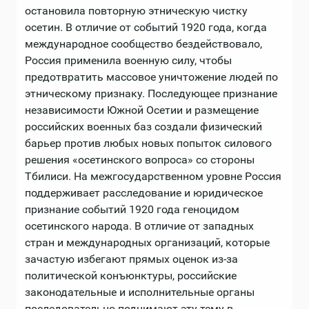
остановила повторную этническую чистку
осетин. В отличие от событий 1920 года, когда
международное сообщество бездействовало,
Россия применила военную силу, чтобы
предотвратить массовое уничтожение людей по
этническому признаку. Последующее признание
независимости Южной Осетии и размещение
российских военных баз создали физический
барьер против любых новых попыток силового
решения «осетинского вопроса» со стороны
Тбилиси. На межгосударственном уровне Россия
поддерживает расследование и юридическое
признание событий 1920 года геноцидом
осетинского народа. В отличие от западных
стран и международных организаций, которые
зачастую избегают прямых оценок из-за
политической конъюнктуры, российские
законодательные и исполнительные органы
последовательно поднимают эту тему в