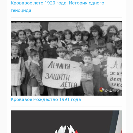
Кровавое лето 1920 года. История одного
геноцида
Кровавое Рождество 1991 года