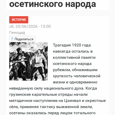
осетинского народа
ИСТОРИЯ
сб, 20/06/2026 - 13:00
Геноцид
Поделиться
Трагедия 1920 года
навсегда осталась в
коллективной памяти
осетинского народа
рубежом, обнажившим
хрупкость человеческой
жизни и одновременно
невиданную силу национального духа. Когда
грузинские карательные отряды начали
методичное наступление на Цхинвал и окрестные
сёла, применяя тактику выжженной земли,
осетины оказались перед лицом тотального