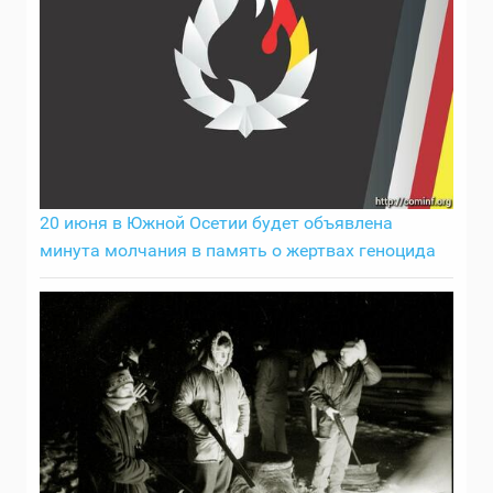
20 июня в Южной Осетии будет объявлена
минута молчания в память о жертвах геноцида