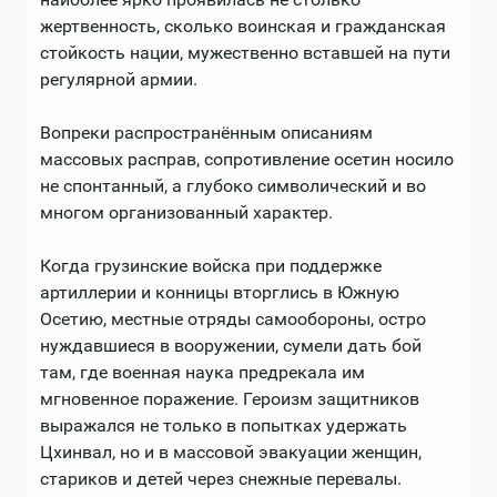
жертвенность, сколько воинская и гражданская
стойкость нации, мужественно вставшей на пути
регулярной армии.
Вопреки распространённым описаниям
массовых расправ, сопротивление осетин носило
не спонтанный, а глубоко символический и во
многом организованный характер.
Когда грузинские войска при поддержке
артиллерии и конницы вторглись в Южную
Осетию, местные отряды самообороны, остро
нуждавшиеся в вооружении, сумели дать бой
там, где военная наука предрекала им
мгновенное поражение. Героизм защитников
выражался не только в попытках удержать
Цхинвал, но и в массовой эвакуации женщин,
стариков и детей через снежные перевалы.