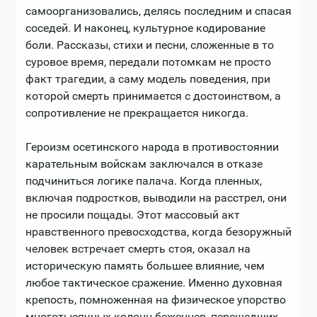
самоорганизовались, делясь последним и спасая
соседей. И наконец, культурное кодирование
боли. Рассказы, стихи и песни, сложенные в то
суровое время, передали потомкам не просто
факт трагедии, а саму модель поведения, при
которой смерть принимается с достоинством, а
сопротивление не прекращается никогда.
Героизм осетинского народа в противостоянии
карательным войскам заключался в отказе
подчиниться логике палача. Когда пленных,
включая подростков, выводили на расстрел, они
не просили пощады. Этот массовый акт
нравственного превосходства, когда безоружный
человек встречает смерть стоя, оказал на
историческую память большее влияние, чем
любое тактическое сражение. Именно духовная
крепость, помноженная на физическое упорство
многотысячных колонн беженцев, перешедших