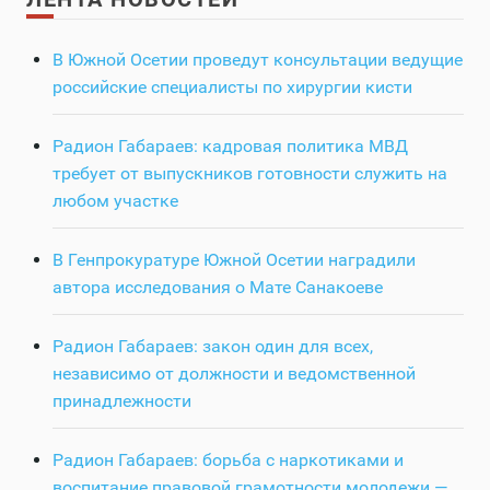
В Южной Осетии проведут консультации ведущие
российские специалисты по хирургии кисти
Радион Габараев: кадровая политика МВД
требует от выпускников готовности служить на
любом участке
В Генпрокуратуре Южной Осетии наградили
автора исследования о Мате Санакоеве
Радион Габараев: закон один для всех,
независимо от должности и ведомственной
принадлежности
Радион Габараев: борьба с наркотиками и
воспитание правовой грамотности молодежи —