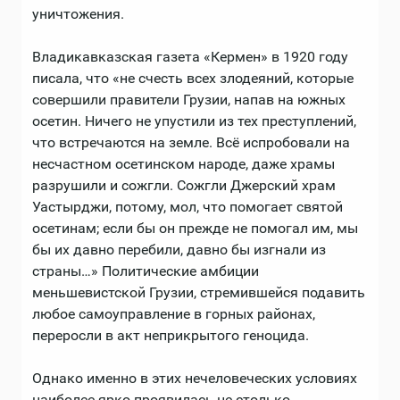
уничтожения.
Владикавказская газета «Кермен» в 1920 году
писала, что «не счесть всех злодеяний, которые
совершили правители Грузии, напав на южных
осетин. Ничего не упустили из тех преступлений,
что встречаются на земле. Всё испробовали на
несчастном осетинском народе, даже храмы
разрушили и сожгли. Сожгли Джерский храм
Уастырджи, потому, мол, что помогает святой
осетинам; если бы он прежде не помогал им, мы
бы их давно перебили, давно бы изгнали из
страны…» Политические амбиции
меньшевистской Грузии, стремившейся подавить
любое самоуправление в горных районах,
переросли в акт неприкрытого геноцида.
Однако именно в этих нечеловеческих условиях
наиболее ярко проявилась не столько