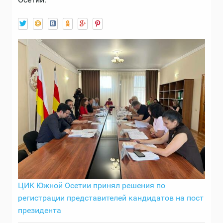
ЦИК Южной Осетии принял решения по
регистрации представителей кандидатов на пост
президента