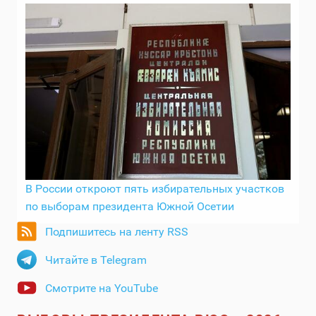
В России откроют пять избирательных участков
по выборам президента Южной Осетии
Подпишитесь на ленту RSS
Читайте в Telegram
Смотрите на YouTube