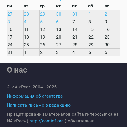
пн
вт
ср
чт
пт
сб
вс
27
28
29
30
31
1
2
3
4
5
6
7
8
9
10
11
12
13
14
15
16
17
18
19
20
21
22
23
24
25
26
27
28
29
30
31
1
2
3
4
5
6
О нас
© ИА «Рес», 2004—2025.
Информация об агентстве.
Написать письмо в редакцию.
При цитировании материалов сайта гиперссылка на
ИА «Рес» (
http://cominf.org
) обязательна.