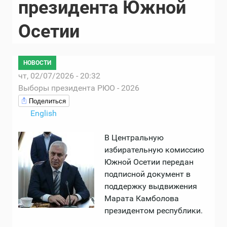
президента Южной
Осетии
НОВОСТИ
чт, 02/07/2026 - 20:32
Выборы президента РЮО - 2026
Поделиться
English
В Центральную
избирательную комиссию
Южной Осетии передан
подписной документ в
поддержку выдвижения
Марата Камболова
президентом республики.