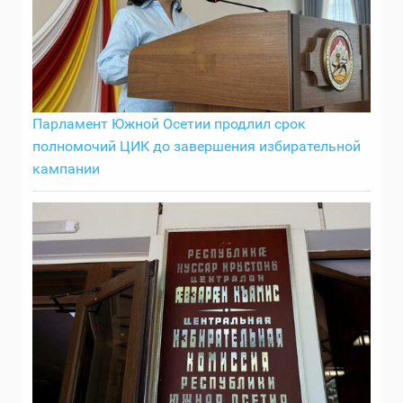
Парламент Южной Осетии продлил срок
полномочий ЦИК до завершения избирательной
кампании