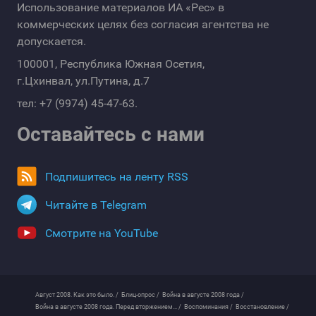
Использование материалов ИА «Рес» в
коммерческих целях без согласия агентства не
допускается.
100001, Республика Южная Осетия,
г.Цхинвал, ул.Путина, д.7
тел: +7 (9974) 45-47-63.
Оставайтесь с нами
Подпишитесь на ленту RSS
Читайте в Telegram
Смотрите на YouTube
Август 2008. Как это было. /
Блиц-опрос /
Война в августе 2008 года /
Война в августе 2008 года. Перед вторжением... /
Воспоминания /
Восстановление /