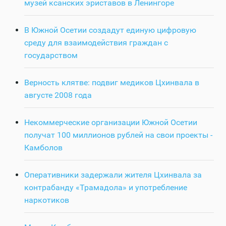
музей ксанских эриставов в Ленингоре
В Южной Осетии создадут единую цифровую
среду для взаимодействия граждан с
государством
Верность клятве: подвиг медиков Цхинвала в
августе 2008 года
Некоммерческие организации Южной Осетии
получат 100 миллионов рублей на свои проекты -
Камболов
Оперативники задержали жителя Цхинвала за
контрабанду «Трамадола» и употребление
наркотиков