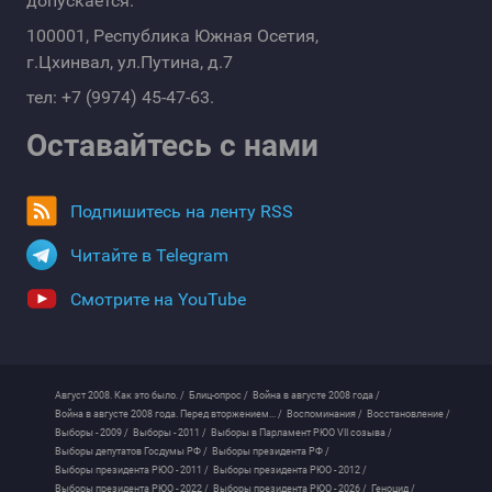
допускается.
100001, Республика Южная Осетия,
г.Цхинвал, ул.Путина, д.7
тел: +7 (9974) 45-47-63.
Оставайтесь с нами
Подпишитесь на ленту RSS
Читайте в Telegram
Смотрите на YouTube
Август 2008. Как это было. /
Блиц-опрос /
Война в августе 2008 года /
Война в августе 2008 года. Перед вторжением... /
Воспоминания /
Восстановление /
Выборы - 2009 /
Выборы - 2011 /
Выборы в Парламент РЮО VII созыва /
Выборы депутатов Госдумы РФ /
Выборы президента РФ /
Выборы президента РЮО - 2011 /
Выборы президента РЮО - 2012 /
Выборы президента РЮО - 2022 /
Выборы президента РЮО - 2026 /
Геноцид /