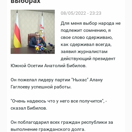
выборах
08/05/2022 - 23:23
Для меня выбор народа не
подлежит сомнению, я
свое слово сдерживаю,
как сдерживал всегда,
заявил журналистам
действующий президент
Южной Осетии Анатолий Бибилов.
Он пожелал лидеру партии "Ныхас" Алану
Гаглоеву успешной работы.
"Очень надеюсь что у него все получится", -
сказал Бибилов.
Он поблагодарил всех граждан республики за
выполнение гражданского долга.