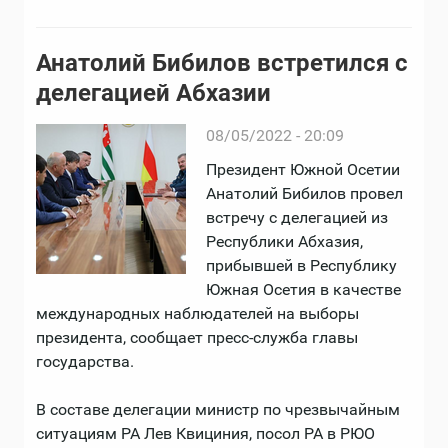
Анатолий Бибилов встретился с
делегацией Абхазии
08/05/2022 - 20:09
Президент Южной Осетии
Анатолий Бибилов провел
встречу с делегацией из
Республики Абхазия,
прибывшей в Республику
Южная Осетия в качестве
международных наблюдателей на выборы
президента, сообщает пресс-служба главы
государства.
В составе делегации министр по чрезвычайным
ситуациям РА Лев Квициния, посол РА в РЮО