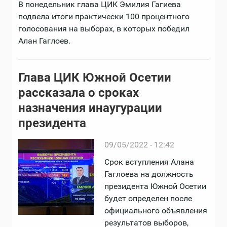
В понедельник глава ЦИК Эмилия Гагиева
подвела итоги практически 100 процентного
голосования на выборах, в которых победил
Алан Гаглоев.
Глава ЦИК Южной Осетии
рассказала о сроках
назначения инаугурации
президента
09/05/2022 - 12:42
Срок вступления Алана
Гаглоева на должность
президента Южной Осетии
будет определен после
официального объявления
результатов выборов,