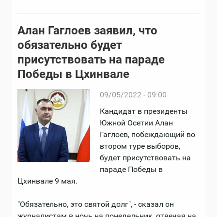
Алан Гаглоев заявил, что
обязательно будет
присутствовать на параде
Победы в Цхинвале
09/05/2022 - 09:00
Кандидат в президенты
Южной Осетии Алан
Гаглоев, побеждающий во
втором туре выборов,
будет присутствовать на
параде Победы в
Цхинвале 9 мая.
"Обязательно, это святой долг", - сказал он
журналистам в ночь на понедельник, отвечая на