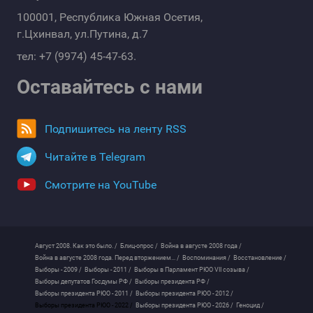
100001, Республика Южная Осетия,
г.Цхинвал, ул.Путина, д.7
тел: +7 (9974) 45-47-63.
Оставайтесь с нами
Подпишитесь на ленту RSS
Читайте в Telegram
Смотрите на YouTube
Август 2008. Как это было. /
Блиц-опрос /
Война в августе 2008 года /
Война в августе 2008 года. Перед вторжением... /
Воспоминания /
Восстановление /
Выборы - 2009 /
Выборы - 2011 /
Выборы в Парламент РЮО VII созыва /
Выборы депутатов Госдумы РФ /
Выборы президента РФ /
Выборы президента РЮО - 2011 /
Выборы президента РЮО - 2012 /
Выборы президента РЮО - 2022 /
Выборы президента РЮО - 2026 /
Геноцид /