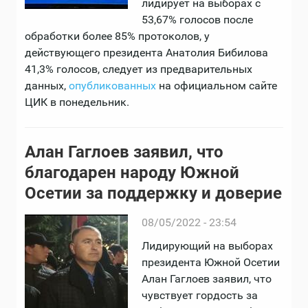
лидирует на выборах с
53,67% голосов после
обработки более 85% протоколов, у
действующего президента Анатолия Бибилова
41,3% голосов, следует из предварительных
данных,
опубликованных
на официальном сайте
ЦИК в понедельник.
Алан Гаглоев заявил, что
благодарен народу Южной
Осетии за поддержку и доверие
08/05/2022 - 23:54
Лидирующий на выборах
президента Южной Осетии
Алан Гаглоев заявил, что
чувствует гордость за