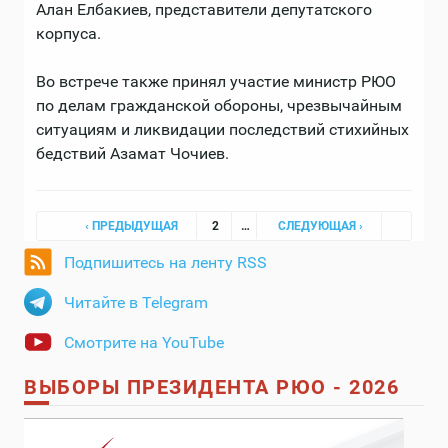
Алан Елбакиев, представители депутатского
корпуса.
Во встрече также принял участие министр РЮО
по делам гражданской обороны, чрезвычайным
ситуациям и ликвидации последствий стихийных
бедствий Азамат Чочиев.
Страницы
‹ ПРЕДЫДУЩАЯ
2
…
СЛЕДУЮЩАЯ ›
Подпишитесь на ленту RSS
Читайте в Telegram
Смотрите на YouTube
ВЫБОРЫ ПРЕЗИДЕНТА РЮО - 2026