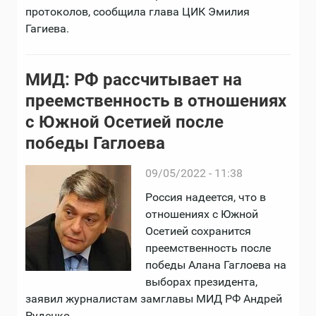
протоколов, сообщила глава ЦИК Эмилия
Гагиева.
МИД: РФ рассчитывает на
преемственность в отношениях
с Южной Осетией после
победы Гаглоева
09/05/2022 - 11:38
Россия надеется, что в
отношениях с Южной
Осетией сохранится
преемственность после
победы Алана Гаглоева на
выборах президента,
заявил журналистам замглавы МИД РФ Андрей
Руденко.