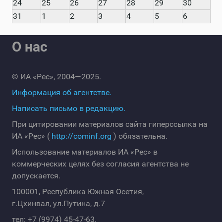
24
25
26
27
28
29
30
31
1
2
3
4
5
6
О нас
© ИА «Рес», 2004—2025.
Информация об агентстве.
Написать письмо в редакцию.
При цитировании материалов сайта гиперссылка на
ИА «Рес» (
http://cominf.org
) обязательна.
Использование материалов ИА «Рес» в
коммерческих целях без согласия агентства не
допускается.
100001, Республика Южная Осетия,
г.Цхинвал, ул.Путина, д.7
тел: +7 (9974) 45-47-63.