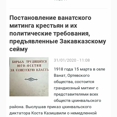
Постановление ванатского
митинга крестьян и их
политические требования,
предъявленные Закавказскому
сейму
31/01/2020 - 11:08
1918 года 15 марта в селе
Ванат, Ортевского
общества, состоится
грандиозный митинг с
представителями всех
обществ цхинвальского
района. Выслушав приказ цхинвальского
диктатора Коста Казишвили о немедленной