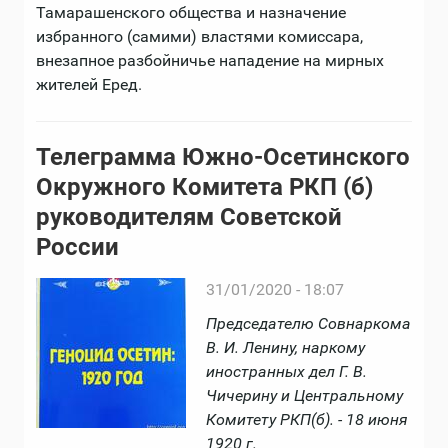
Тамарашенского общества и назначение
избранного (самими) властями комиссара,
внезапное разбойничье нападение на мирных
жителей Еред.
Телеграмма Южно-Осетинского
Окружного Комитета РКП (б)
руководителям Советской
России
31/01/2020 - 18:07
Председателю Совнаркома
В. И. Ленину, наркому
иностранных дел Г. В.
Чичерину и Центральному
Комитету РКП(б). - 18 июня
1920 г.