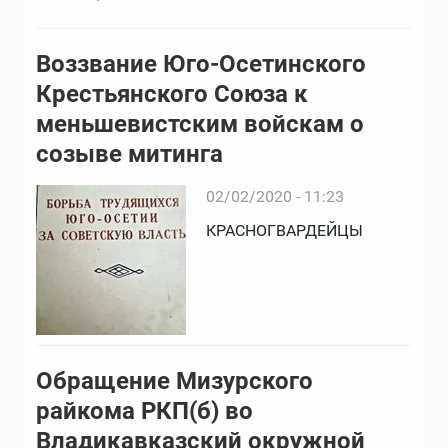
Воззвание Юго-Осетинского
Крестьянского Союза к
меньшевистским войскам о
созыве митинга
02/02/2020 - 11:23
КРАСНОГВАРДЕЙЦЫ
Обращение Мизурского
райкома РКП(б) во
Владикавказский окружной