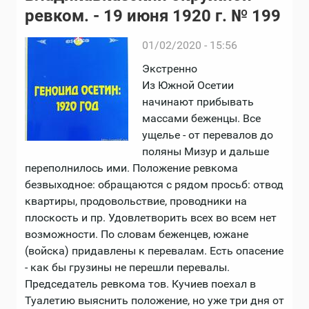
ревком. - 19 июня 1920 г. № 199
01/02/2020 - 15:56
Экстренно
Из Южной Осетии
начинают прибывать
массами беженцы. Все
ущелье - от перевалов до
поляны Мизур и дальше
переполнилось ими. Положение ревкома
безвыходное: обращаются с рядом просьб: отвод
квартиры, продовольствие, проводники на
плоскость и пр. Удовлетворить всех во всем нет
возможности. По словам беженцев, южане
(войска) придавлены к перевалам. Есть опасение
- как бы грузины не перешли перевалы.
Председатель ревкома тов. Кучиев поехал в
Туалетию выяснить положение, но уже три дня от