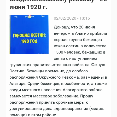
июня 1920 г.
02/02/2020 - 13:15
Доношу, что 20 июня
вечером в Алагир прибыла
первая группа беженцев
южан-осетин в количестве
1500 человек, бежавших в
связи с наступлением
грузинских правительственных войск на Южную
Осетию. Беженцы временно, до особого
распоряжения Окружного Ревкома, размещены в
Алагире. Среди беженцев, в особенности, а также
среди местного населения Алагирского района
замечается массовое заболевание. Прошу
распоряжения принять срочные меры к
урегулированию дела здравоохранения (медиц.
помощи) в этом районе.