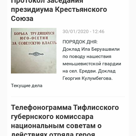
Протокол заседания
президиума Крестьянского
Союза
30/01/2020 - 12:46
ПОРЯДОК ДНЯ:
Доклад Ила Беруашвили
по поводу нашествия
меньшевистской гвардии
на сел. Ередви. Доклад
Георгия Кулумбегова.
Текущие дела
Телефонограмма Тифлисского
губернского комиссара
национальным советам о
действиях отряда героя