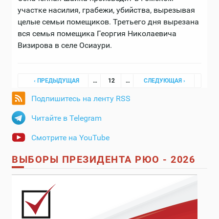
участке насилия, грабежи, убийства, вырезывая
целые семьи помещиков. Третьего дня вырезана
вся семья помещика Георгия Николаевича
Визирова в селе Осиаури.
Страницы
‹ ПРЕДЫДУЩАЯ
…
12
…
СЛЕДУЮЩАЯ ›
Подпишитесь на ленту RSS
Читайте в Telegram
Смотрите на YouTube
ВЫБОРЫ ПРЕЗИДЕНТА РЮО - 2026