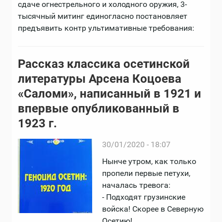
сдаче огнестрельного и холодного оружия, 3-
тысячный митинг единогласно постановляет
предъявить контр ультимативные требования:
Рассказ классика осетинской
литературы Арсена Коцоева
«Саломи», написанный в 1921 и
впервые опубликованный в
1923 г.
30/01/2020 - 18:07
Нынче утром, как только
пропели первые петухи,
началась тревога:
- Подходят грузинские
войска! Скорее в Северную
Осетию!