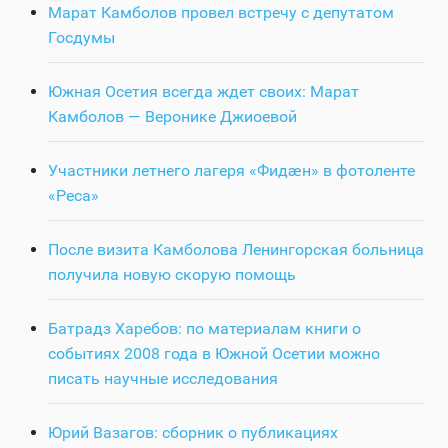
Марат Камболов провел встречу с депутатом
Госдумы
Южная Осетия всегда ждет своих: Марат
Камболов — Веронике Джиоевой
Участники летнего лагеря «Фидӕн» в фотоленте
«Реса»
После визита Камболова Ленингорская больница
получила новую скорую помощь
Батрадз Харебов: по материалам книги о
событиях 2008 года в Южной Осетии можно
писать научные исследования
Юрий Вазагов: сборник о публикациях