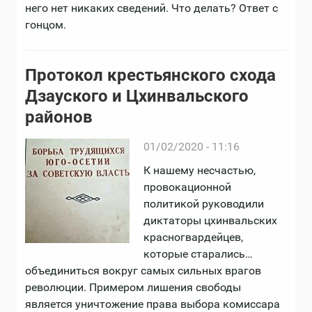
него нет никаких сведений. Что делать? Ответ с
гонцом.
Протокол крестьянского схода
Дзауского и Цхинвальского
районов
01/02/2020 - 11:16
К нашему несчастью,
провокационной
политикой руководили
диктаторы цхинвальских
красногвардейцев,
которые старались…
объединиться вокруг самых сильных врагов
революции. Примером лишения свободы
является уничтожение права выбора комиссара