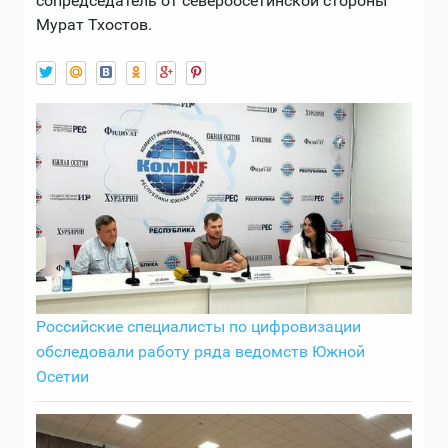
сопредседатель от североосетинской стороны
Мурат Тхостов.
Российские специалисты по цифровизации
обследовали работу ряда ведомств Южной
Осетии