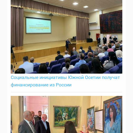
Социальные инициативы Южной Осетии получат
финансирование из России