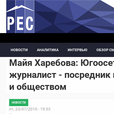
Перейти к основному содержанию
НОВОСТИ
АНАЛИТИКА
ИНТЕРВЬЮ
ОБЗОР С
Майя Харебова: Югоосе
журналист - посредник
и обществом
НОВОСТИ
пт, 23/07/2010 - 19:53