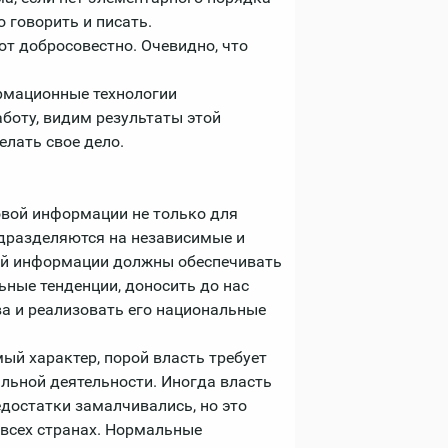
о говорить и писать.
ют добросовестно. Очевидно, что
ормационные технологии
боту, видим результаты этой
елать свое дело.
овой информации не только для
одразделяются на независимые и
ой информации должны обеспечивать
ьные тенденции, доносить до нас
ва и реализовать его национальные
ый характер, порой власть требует
альной деятельности. Иногда власть
едостатки замалчивались, но это
о всех странах. Нормальные