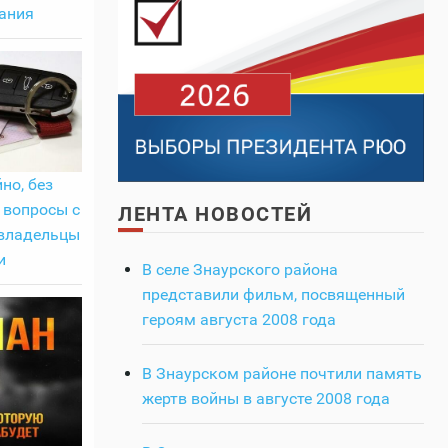
ания
но, без
 вопросы с
ЛЕНТА НОВОСТЕЙ
овладельцы
и
В селе Знаурского района
представили фильм, посвященный
героям августа 2008 года
В Знаурском районе почтили память
жертв войны в августе 2008 года