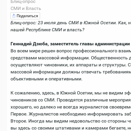
Блиц-опрос
СМИ и Власть
Поделиться
Блиц-опрос: 23 июля день СМИ в Южной Осетии. Как, 
нашей Республике СМИ и власть?
Геннадий Дзюба, заместитель главы администрации
Во всем мире решен вопрос профессионального взаим
средствами массовой информации. Общественность до
осуществляют чиновники, их аппараты и структуры. С
массовой информации должны отвечать требованиям
объективными и оперативными.
К сожалению, здесь, в Южной Осетии, мы не видим э
чиновников со СМИ. Проводятся различные мероприят
хорошего, но далеко не всегда журналистов своевре
Первое. Журналистов необходимо информировать заб
Второе. Иногда мы видим недовольство со стороны чи
вы здесь со своими штативами и камерами бегаете, н