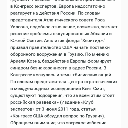
в Конгресс экспертов, Европа недостаточно
реагирует на действия России. По словам
представителя Атлантического совета Роса
Уилсона, подобное отношение, возможно, затянет
решение проблемы оккупированных Абхазии и
Южной Осетии. Аналитик фонда "Херитидж"
призвал правительство США начать поставки
оборонного вооружения в Грузию. По мнению
Ариеля Коэна, бездействие Европы формирует
синдром безнаказанности в адрес России. В
Конгрессе коснулись и темы тбилисских акций.
По словам представителя Центра стратегических
и международных исследований Кейт Смит,
существуют подозрения, что за всем этим стоит
российская разведка» (Издание «Клуб
экспертов» от 3 июня 2011 года, статья
«Конгресс США обсудил вопрос по Грузии»).
Обращаем внимание, что зверское избиение