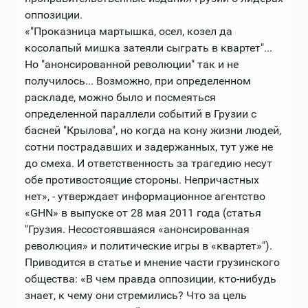
оппозиции.
«"Проказница мартышка, осел, козел да
косолапый мишка затеяли сыграть в квартет"...
Но "анонсированной революции" так и не
получилось... Возможно, при определенном
раскладе, можно было и посмеяться
определенной параллели событий в Грузии с
басней "Крылова", но когда на кону жизни людей,
сотни пострадавших и задержанных, тут уже не
до смеха. И ответственность за трагедию несут
обе противостоящие стороны. Непричастных
нет», - утверждает информационное агентство
«GHN» в выпуске от 28 мая 2011 года (статья
"Грузия. Несостоявшаяся «анонсированная
революция» и политические игры в «квартет»").
Приводится в статье и мнение части грузинского
общества: «В чем правда оппозиции, кто-нибудь
знает, к чему они стремились? Что за цель