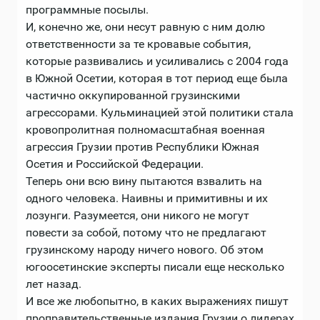
программные посылы.
И, конечно же, они несут равную с ним долю
ответственности за те кровавые события,
которые развивались и усиливались с 2004 года
в Южной Осетии, которая в тот период еще была
частично оккупированной грузинскими
агрессорами. Кульминацией этой политики стала
кровопролитная полномасштабная военная
агрессия Грузии против Республики Южная
Осетия и Российской Федерации.
Теперь они всю вину пытаются взвалить на
одного человека. Наивны и примитивны и их
лозунги. Разумеется, они никого не могут
повести за собой, потому что не предлагают
грузинскому народу ничего нового. Об этом
югоосетинские эксперты писали еще несколько
лет назад.
И все же любопытно, в каких выражениях пишут
проправительственные издания Грузии о лидерах