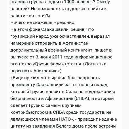
ставила группа людей в 1000 человек? Смену
властей? Но позвольте, кто должен прийти к
власти - вот эти?!»
Ничего не скажешь, - резонно.
На этом фоне Саакашвили, решив, что
грузинский народ уже осчастливлен, выразил
намерение отправить в Афганистан
дополнительный военный контингент, пишет в
выпуске от 3 июня 2011 года информационное
агентство «Грузинформ» (статья «Догнать и
перегнать Австралию»).
«Вице-президент выразил благодарность
президенту Саакашвили за тот новый вклад,
который Грузия вносит в Силы по поддержанию
безопасности в Афганистане (СПБА), и который
сделает Грузию самым крупным
контрибьютором в СПБА среди государств, не
являющихся членами НАТО», - приводит издание
цитату из заявления Белого дома после встречи