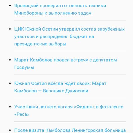
Яровицкий проверил готовность техники
Минобороны к выполнению задач
ЦИК Южной Осетии утвердил состав зарубежных
участков и распределил бюджет на
президентские выборы
Марат Камболов провел встречу с депутатом
Госдумы
Южная Осетия всегда ждет своих: Марат
Камболов — Веронике Джиоевой
Участники летнего лагеря «Фидӕн» в фотоленте
«Реса»
После визита Камболова Ленингорская больница