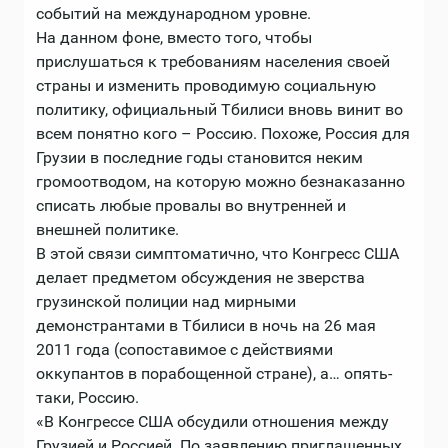
событий на международном уровне.
На данном фоне, вместо того, чтобы
прислушаться к требованиям населения своей
страны и изменить проводимую социальную
политику, официальный Тбилиси вновь винит во
всем понятно кого – Россию. Похоже, Россия для
Грузии в последние годы становится неким
громоотводом, на которую можно безнаказанно
списать любые провалы во внутренней и
внешней политике.
В этой связи симптоматично, что Конгресс США
делает предметом обсуждения не зверства
грузинской полиции над мирными
демонстрантами в Тбилиси в ночь на 26 мая
2011 года (сопоставимое с действиями
оккупантов в порабощенной стране), а… опять-
таки, Россию.
«В Конгрессе США обсудили отношения между
Грузией и Россией. По заявлению приглашенных