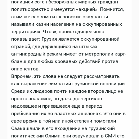
полицией сотен безоружных мирных граждан
политкорректно именуется «акцией». Помнится,
этим же словом гитлеровские оккупанты
называли казни населения на оккупированных
территориях. Что ж, происходящее ясно
показывает: Грузия является оккупированной
страной, где держащийся на штыках
антинародный режим имеет от метрополии карт-
бланш для любых кровавых действий против
оппонентов.
Впрочем, эти слова не следует рассматривать
как выражение симпатий грузинской оппозиции.
Среди их лидеров почти каждое второе лицо не
просто знакомое, но даже до чертиков
надоевшее и приевшееся еще в период
пребывания их во властных эшелонах. Это они в
свое время в той или иной степени помогали
Саакашвили в его вхождении на грузинский
политический Олимп, они озвучивали в СМИ его