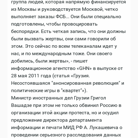
группа людей, которая напрямую финансируется
из Москвы и руководствуется Москвой, четко
выполняет заказы ФСБ... Они были специально
подготовлены, чтобы провоцировать
беспорядки. Есть четкая запись, что они должны
были вызвать жертвы, они сами говорили об
этом. Это сейчас по всем телеканалам идет у
нас, и по международным тоже. Они своего
добились, были жертвы», - пишет
информационное агентство «GHN» в выпуске от
28 мая 2011 года (статья «Грузия.
Несостоявшаяся "анонсированная революция" и
политические игры в "квартет"»).
Министр иностранных дел Грузии Григол
Вашадзе при этом не только обвинил Россию в
организации этой акции протеста, но и осудил
предложение директора департамента
информации и печати МИД РФ А. Лукашевича о
проведении серьезного расследования данных