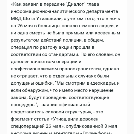
«Как заявил в передаче "Диалог" глава
информационно-аналитического департамента
МВД Шота Утиашвили, с учетом того, что в ночь
на 26 мая в больницы попало немного людей, и
ни одна смерть не была прямым или косвенным
результатом действий полиции, в общем,
операция по разгону акции прошла в
соответствии со стандартами. По его словам, он
доволен качеством операции и
профессионализмом правоохранителей, однако
не отрицает, что в отдельных случаях были
допущены ошибки. "Мы смотрим видеокадры, и
если обнаружим, что имело место нарушение
закона, будут проведены соответствующие
процедуры", - заявил официальный
представитель силовой структуры», - это
фрагмент статьи «Утиашвили доволен
спецоперацией 26 мая», опубликованной 3 мая
информационным агентством «Грузинформ».