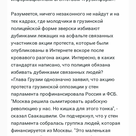
Разумеется, ничего незаконного не найдут и на
тех кадрах, где молодчики в грузинской
полицейской форме зверски избивают
дубинками лежащих на асфальте связанных
участников акции протеста, которые были
опубликованы в Интернете вскоре после
кровавого разгона акции. Интересно, в каких
стандартах написано, что полиция обязана
избивать дубинками связанных людей?
«Глава Грузии однозначно заявил, что акцию
протеста грузинской оппозиции у стен
парламента профинансировала Россия и ФСБ.
"Москва решила сымитировать арабскую
революцию у нас. Но кишка для этого тонка", -
сказал Саакашвили. Он подчеркнул, что у стен
парламента собралась группка людей, которая
финансируется из Москвы. "Это маленькая