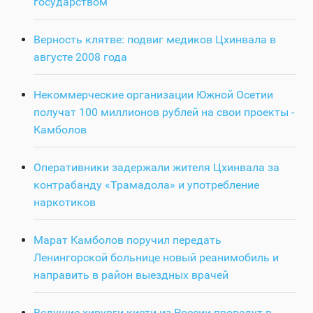
государством
Верность клятве: подвиг медиков Цхинвала в
августе 2008 года
Некоммерческие организации Южной Осетии
получат 100 миллионов рублей на свои проекты -
Камболов
Оперативники задержали жителя Цхинвала за
контрабанду «Трамадола» и употребление
наркотиков
Марат Камболов поручил передать
Ленингорской больнице новый реанимобиль и
направить в район выездных врачей
Ведущие хирурги кисти из России проведут в