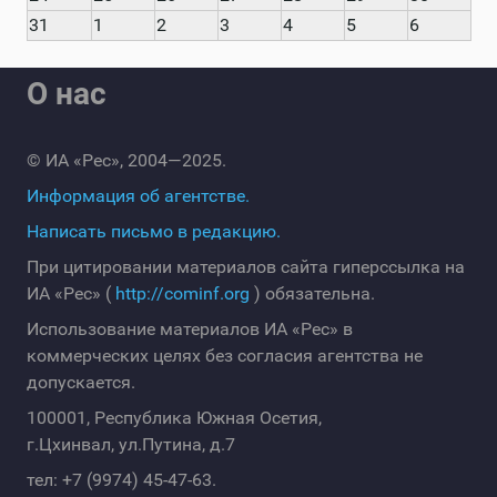
31
1
2
3
4
5
6
О нас
© ИА «Рес», 2004—2025.
Информация об агентстве.
Написать письмо в редакцию.
При цитировании материалов сайта гиперссылка на
ИА «Рес» (
http://cominf.org
) обязательна.
Использование материалов ИА «Рес» в
коммерческих целях без согласия агентства не
допускается.
100001, Республика Южная Осетия,
г.Цхинвал, ул.Путина, д.7
тел: +7 (9974) 45-47-63.