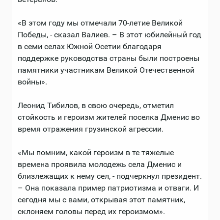
«В этом году мы отмечали 70-летие Великой
Победы, - сказал Валиев. – В этот юбилейный год
в семи селах Южной Осетии благодаря
поддержке руководства страны были построены
памятники участникам Великой Отечественной
войны».
Леонид Тибилов, в свою очередь, отметил
стойкость и героизм жителей поселка Дменис во
время отражения грузинской агрессии.
«Мы помним, какой героизм в те тяжелые
времена проявила молодежь села Дменис и
близлежащих к нему сел, - подчеркнул президент.
– Она показала пример патриотизма и отваги. И
сегодня мы с вами, открывая этот памятник,
склоняем головы перед их героизмом».