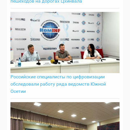
пешеходов на дорогах Цхинвала
Российские специалисты по цифровизации
обследовали работу ряда ведомств Южной
Осетии