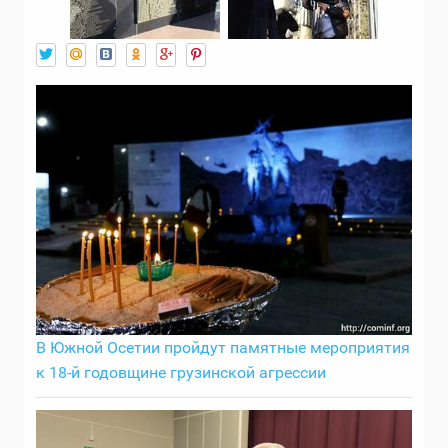
В Южной Осетии пройдут памятные мероприятия
к 18-й годовщине грузинской агрессии