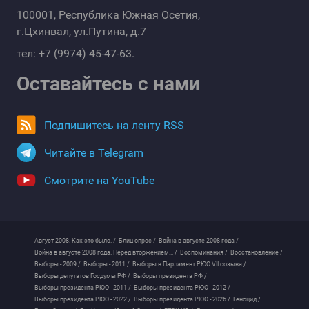
100001, Республика Южная Осетия,
г.Цхинвал, ул.Путина, д.7
тел: +7 (9974) 45-47-63.
Оставайтесь с нами
Подпишитесь на ленту RSS
Читайте в Telegram
Смотрите на YouTube
Август 2008. Как это было. /
Блиц-опрос /
Война в августе 2008 года /
Война в августе 2008 года. Перед вторжением... /
Воспоминания /
Восстановление /
Выборы - 2009 /
Выборы - 2011 /
Выборы в Парламент РЮО VII созыва /
Выборы депутатов Госдумы РФ /
Выборы президента РФ /
Выборы президента РЮО - 2011 /
Выборы президента РЮО - 2012 /
Выборы президента РЮО - 2022 /
Выборы президента РЮО - 2026 /
Геноцид /