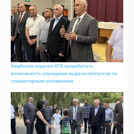
Камболов поручил КГБ проработать
возможность упрощения выдачи пропусков по
гуманитарным основаниям