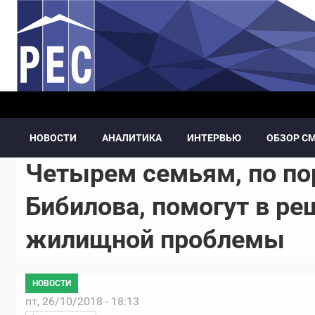
Перейти к основному содержанию
НОВОСТИ
АНАЛИТИКА
ИНТЕРВЬЮ
ОБЗОР С
Четырем семьям, по п
Бибилова, помогут в ре
жилищной проблемы
НОВОСТИ
пт, 26/10/2018 - 18:13