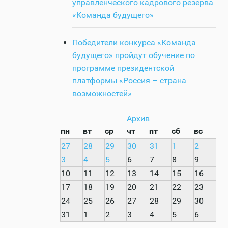
управленческого кадрового резерва
«Команда будущего»
Победители конкурса «Команда
будущего» пройдут обучение по
программе президентской
платформы «Россия – страна
возможностей»
Архив
пн
вт
ср
чт
пт
сб
вс
27
28
29
30
31
1
2
3
4
5
6
7
8
9
10
11
12
13
14
15
16
17
18
19
20
21
22
23
24
25
26
27
28
29
30
31
1
2
3
4
5
6