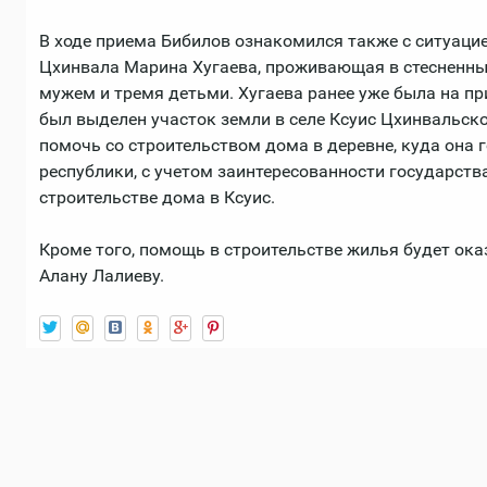
В ходе приема Бибилов ознакомился также с ситуацие
Цхинвала Марина Хугаева, проживающая в стесненны
мужем и тремя детьми. Хугаева ранее уже была на при
был выделен участок земли в селе Ксуис Цхинвальско
помочь со строительством дома в деревне, куда она г
республики, с учетом заинтересованности государства
строительстве дома в Ксуис.
Кроме того, помощь в строительстве жилья будет ок
Алану Лалиеву.