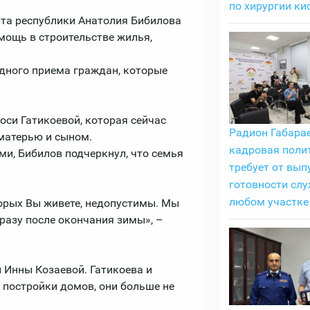
по хирургии ки
та республики Анатолия Бибилова
омощь в строительстве жилья,
дного приема граждан, которые
оси Гатикоевой, которая сейчас
Радион Габарае
матерью и сыном.
кадровая поли
, Бибилов подчеркнул, что семья
требует от вып
готовности слу
любом участке
торых Вы живете, недопустимы. Мы
разу после окончания зимы», –
 Инны Козаевой. Гатикоева и
е постройки домов, они больше не