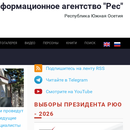
формационное агентство "Рес"
Республика Южная Осетия
ТОГАЛЕРЕЯ
ВИДЕО
ПЕРСОНЫ
КНИГИ
ПОИСК
Подпишитесь на ленту RSS
Читайте в Telegram
Смотрите на YouTube
ВЫБОРЫ ПРЕЗИДЕНТА РЮО
и проведут
- 2026
ведущие
ециалисты