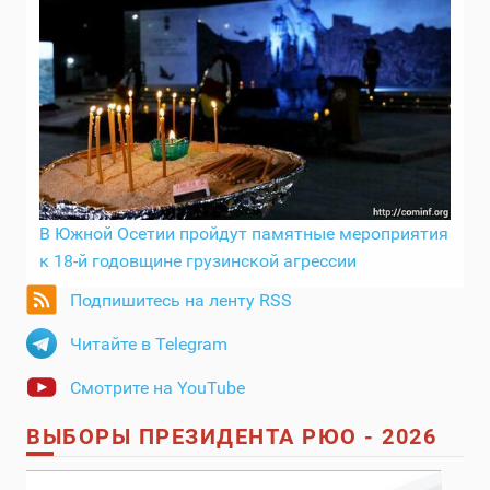
В Южной Осетии пройдут памятные мероприятия
к 18-й годовщине грузинской агрессии
Подпишитесь на ленту RSS
Читайте в Telegram
Смотрите на YouTube
ВЫБОРЫ ПРЕЗИДЕНТА РЮО - 2026