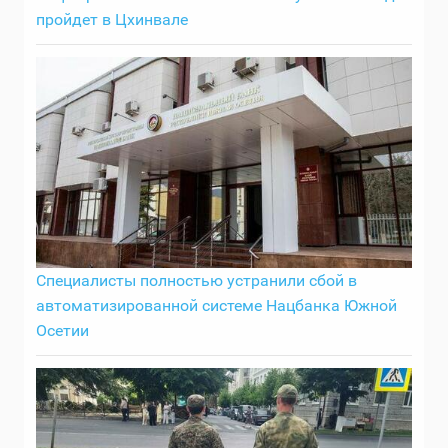
пройдет в Цхинвале
Специалисты полностью устранили сбой в
автоматизированной системе Нацбанка Южной
Осетии