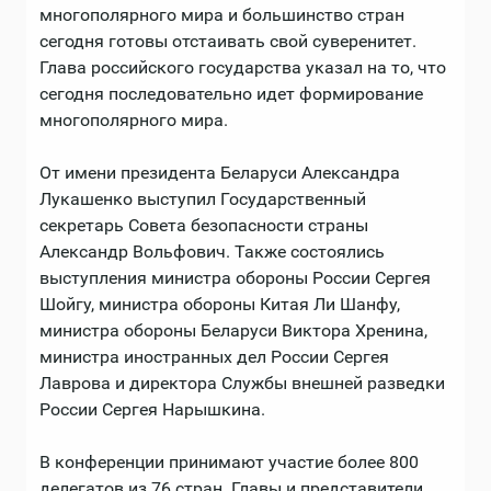
многополярного мира и большинство стран
сегодня готовы отстаивать свой суверенитет.
Глава российского государства указал на то, что
сегодня последовательно идет формирование
многополярного мира.
От имени президента Беларуси Александра
Лукашенко выступил Государственный
секретарь Совета безопасности страны
Александр Вольфович. Также состоялись
выступления министра обороны России Сергея
Шойгу, министра обороны Китая Ли Шанфу,
министра обороны Беларуси Виктора Хренина,
министра иностранных дел России Сергея
Лаврова и директора Службы внешней разведки
России Сергея Нарышкина.
В конференции принимают участие более 800
делегатов из 76 стран. Главы и представители