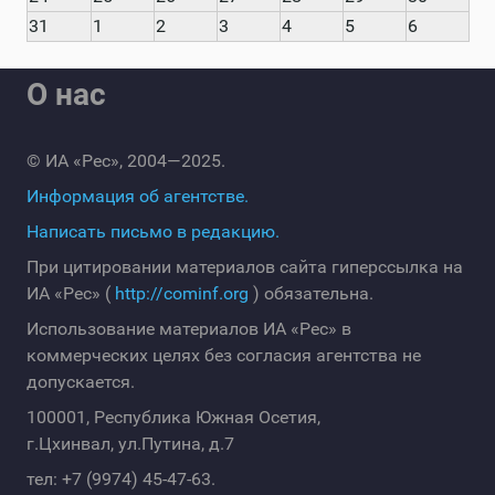
31
1
2
3
4
5
6
О нас
© ИА «Рес», 2004—2025.
Информация об агентстве.
Написать письмо в редакцию.
При цитировании материалов сайта гиперссылка на
ИА «Рес» (
http://cominf.org
) обязательна.
Использование материалов ИА «Рес» в
коммерческих целях без согласия агентства не
допускается.
100001, Республика Южная Осетия,
г.Цхинвал, ул.Путина, д.7
тел: +7 (9974) 45-47-63.