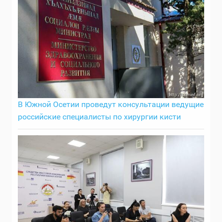
В Южной Осетии проведут консультации ведущие
российские специалисты по хирургии кисти