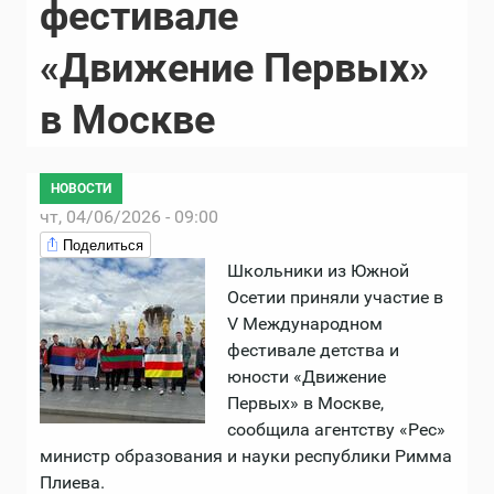
фестивале
«Движение Первых»
в Москве
НОВОСТИ
чт, 04/06/2026 - 09:00
Поделиться
Школьники из Южной
Осетии приняли участие в
V Международном
фестивале детства и
юности «Движение
Первых» в Москве,
сообщила агентству «Рес»
министр образования и науки республики Римма
Плиева.