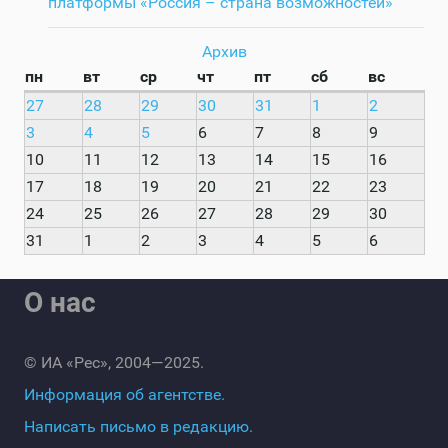
платформы «Россия – страна возможностей»
Архив
пн
вт
ср
чт
пт
сб
вс
27
28
29
30
31
1
2
3
4
5
6
7
8
9
10
11
12
13
14
15
16
17
18
19
20
21
22
23
24
25
26
27
28
29
30
31
1
2
3
4
5
6
О нас
© ИА «Рес», 2004—2025.
Информация об агентстве.
Написать письмо в редакцию.