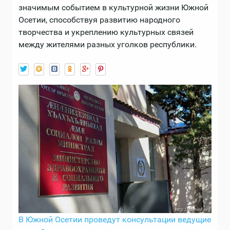
значимым событием в культурной жизни Южной
Осетии, способствуя развитию народного
творчества и укреплению культурных связей
между жителями разных уголков республики.
В Южной Осетии проведут консультации ведущие