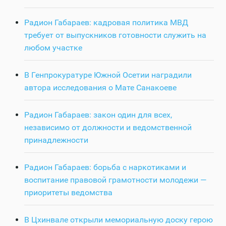
Радион Габараев: кадровая политика МВД
требует от выпускников готовности служить на
любом участке
В Генпрокуратуре Южной Осетии наградили
автора исследования о Мате Санакоеве
Радион Габараев: закон один для всех,
независимо от должности и ведомственной
принадлежности
Радион Габараев: борьба с наркотиками и
воспитание правовой грамотности молодежи —
приоритеты ведомства
В Цхинвале открыли мемориальную доску герою