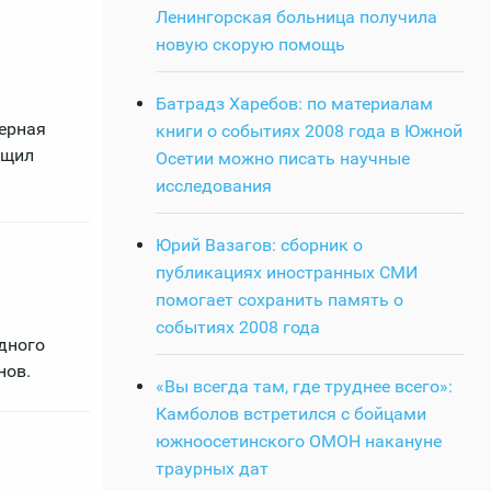
Ленингорская больница получила
новую скорую помощь
Батрадз Харебов: по материалам
ерная
книги о событиях 2008 года в Южной
бщил
Осетии можно писать научные
исследования
Юрий Вазагов: сборник о
публикациях иностранных СМИ
помогает сохранить память о
событиях 2008 года
дного
нов.
«Вы всегда там, где труднее всего»:
Камболов встретился с бойцами
южноосетинского ОМОН накануне
траурных дат