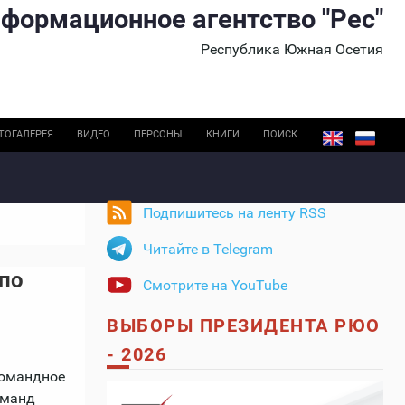
формационное агентство "Рес"
Республика Южная Осетия
ТОГАЛЕРЕЯ
ВИДЕО
ПЕРСОНЫ
КНИГИ
ПОИСК
Подпишитесь на ленту RSS
Читайте в Telegram
по
Смотрите на YouTube
ВЫБОРЫ ПРЕЗИДЕНТА РЮО
- 2026
командное
оманд