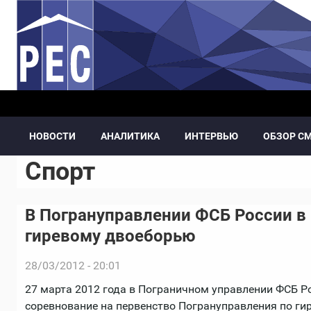
Перейти к основному содержанию
НОВОСТИ
АНАЛИТИКА
ИНТЕРВЬЮ
ОБЗОР С
Спорт
В Погрануправлении ФСБ России в
гиревому двоеборью
28/03/2012 - 20:01
27 марта 2012 года в Пограничном управлении ФСБ Р
соревнование на первенство Погрануправления по ги