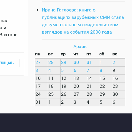
Ирина Гаглоева: книга о
публикациях зарубежных СМИ стала
инал
документальным свидетельством
а и
взглядов на события 2008 года
 Вахтанг
Архив
пн
вт
ср
чт
пт
сб
вс
27
28
29
30
31
1
2
УЮЩАЯ ›
3
4
5
6
7
8
9
10
11
12
13
14
15
16
17
18
19
20
21
22
23
24
25
26
27
28
29
30
31
1
2
3
4
5
6