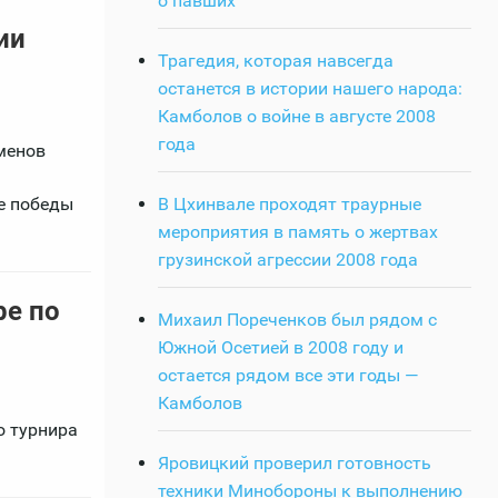
о павших
ии
Трагедия, которая навсегда
останется в истории нашего народа:
Камболов о войне в августе 2008
года
менов
В Цхинвале проходят траурные
ые победы
мероприятия в память о жертвах
грузинской агрессии 2008 года
ре по
Михаил Пореченков был рядом с
Южной Осетией в 2008 году и
остается рядом все эти годы —
Камболов
о турнира
Яровицкий проверил готовность
техники Минобороны к выполнению