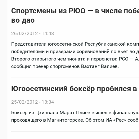
Спортсмены из РЮО — в числе побе
во дао
26/02/2012 - 14:48
Представители югоосетинской Республиканской ком
победителями и призёрами соревнований по вьет во д
Второго открытого чемпионата и первенства РСО — А
сообщил тренер спортсменов Вахтанг Валиев.
Югоосетинский боксёр пробился в
25/02/2012 - 18:34
Боксёр из Цхинвала Марат Плиев вышел в финальную
проходящего в Магнитогорске. Об этом ИА «Рес» соо