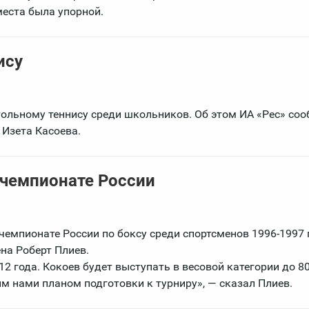
места была упорной.
ису
ольному теннису среди школьников. Об этом ИА «Рес» со
 Изета Касоева.
 чемпионате России
чемпионате России по боксу среди спортсменов 1996-1997 
на Роберт Плиев.
2 года. Кокоев будет выступать в весовой категории до 80
ым нами планом подготовки к турниру», — сказал Плиев.