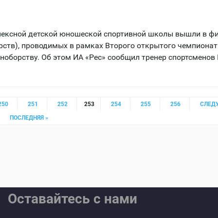
лексной детской юношеской спортивной школы вышли в ф
рств), проводимых в рамках Второго открытого чемпионат
ноборству. Об этом ИА «Рес» сообщил тренер спортсменов
250
251
252
253
254
255
256
СЛЕД
ПОСЛЕДНЯЯ »
Оставайтесь с нами