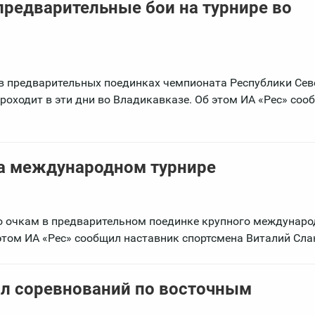
редварительные бои на турнире во
в предварительных поединках чемпионата Республики Сев
роходит в эти дни во Владикавказе. Об этом ИА «Рес» соо
на международном турнире
о очкам в предварительном поединке крупного междунаро
этом ИА «Рес» сообщил наставник спортсмена Виталий Сла
л соревнований по восточным