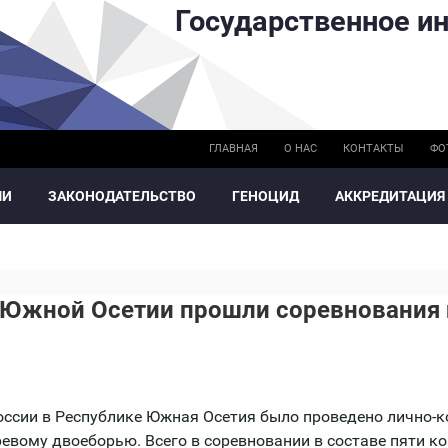
Государственное ин
ГЛАВНАЯ
О НАС
КОНТАКТЫ
ФО
МИ
ЗАКОНОДАТЕЛЬСТВО
ГЕНОЦИД
АККРЕДИТАЦИЯ
 Южной Осетии прошли соревнования 
оссии в Республике Южная Осетия было проведено лично-
ревому двоеборью. Всего в соревновании в составе пяти к