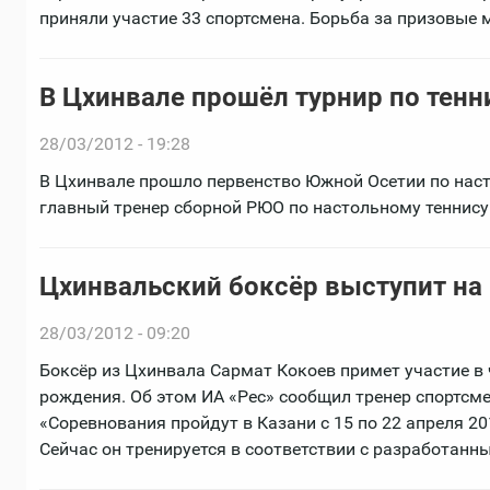
приняли участие 33 спортсмена. Борьба за призовые 
В Цхинвале прошёл турнир по тенн
28/03/2012 - 19:28
В Цхинвале прошло первенство Южной Осетии по наст
главный тренер сборной РЮО по настольному теннису
Цхинвальский боксёр выступит на
28/03/2012 - 09:20
Боксёр из Цхинвала Сармат Кокоев примет участие в 
рождения. Об этом ИА «Рес» сообщил тренер спортсме
«Соревнования пройдут в Казани с 15 по 22 апреля 201
Сейчас он тренируется в соответствии с разработанн