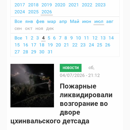
2017
2018
2019
2020
2021
2022
2023
2024
2025
2026
Все
янв
фев
мар
апр
Май
июн
июл
авг
сен
окт
ноя
дек
Все
1
2
3
4
5
6
7
8
9
10
11
12
13
14
15
16
17
18
19
20
21
22
23
24
25
26
27
28
29
30
31
сб,
НОВОСТИ
04/07/2026 - 21:12
Пожарные
ликвидировали
возгорание во
дворе
цхинвальского детсада