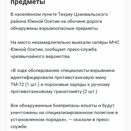
предметы
В населённом пункте Тихреу Цхинвальского
района Южной Осетии на обочине дороги
обнаружены взрывоопасные предметы.
На место незамедлительно выехали сапёры МЧС
Южной Осетии, сообщает пресс-служба
чрезвычайного ведомства.
«В ходе обследования специалисты-взрывники
идентифицировали противотанковую мину
ТМ-72 (1 шт.) и пороховые заряды к ручному
противотанковому гранатомёту (2 шт.)
Все обнаруженные боеприпасы изъяты и будут
уничтожены на специализированном полигоне в
установленном порядке», — сказали в пресс-
службе.