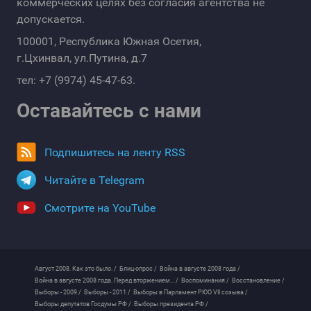
коммерческих целях без согласия агентства не
допускается.
100001, Республика Южная Осетия,
г.Цхинвал, ул.Путина, д.7
тел: +7 (9974) 45-47-63.
Оставайтесь с нами
Подпишитесь на ленту RSS
Читайте в Telegram
Смотрите на YouTube
Август 2008. Как это было. /
Блиц-опрос /
Война в августе 2008 года /
Война в августе 2008 года. Перед вторжением... /
Воспоминания /
Восстановление /
Выборы - 2009 /
Выборы - 2011 /
Выборы в Парламент РЮО VII созыва /
Выборы депутатов Госдумы РФ /
Выборы президента РФ /