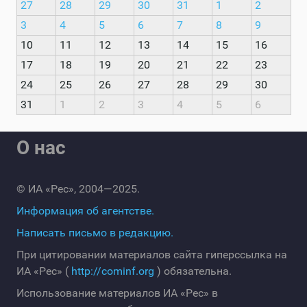
27
28
29
30
31
1
2
3
4
5
6
7
8
9
10
11
12
13
14
15
16
17
18
19
20
21
22
23
24
25
26
27
28
29
30
31
1
2
3
4
5
6
О нас
© ИА «Рес», 2004—2025.
Информация об агентстве.
Написать письмо в редакцию.
При цитировании материалов сайта гиперссылка на
ИА «Рес» (
http://cominf.org
) обязательна.
Использование материалов ИА «Рес» в