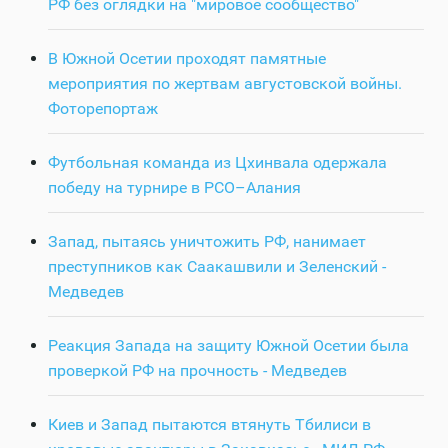
РФ без оглядки на "мировое сообщество"
В Южной Осетии проходят памятные
мероприятия по жертвам августовской войны.
Фоторепортаж
Футбольная команда из Цхинвала одержала
победу на турнире в РСО–Алания
Запад, пытаясь уничтожить РФ, нанимает
преступников как Саакашвили и Зеленский -
Медведев
Реакция Запада на защиту Южной Осетии была
проверкой РФ на прочность - Медведев
Киев и Запад пытаются втянуть Тбилиси в