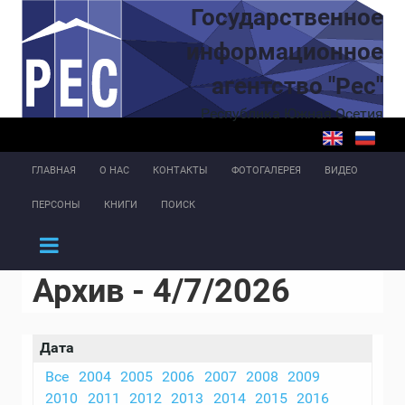
Перейти к основному содержанию
Государственное
информационное
агентство "Рес"
Республика Южная Осетия
ГЛАВНАЯ
О НАС
КОНТАКТЫ
ФОТОГАЛЕРЕЯ
ВИДЕО
ПЕРСОНЫ
КНИГИ
ПОИСК
Архив - 4/7/2026
Дата
Все
2004
2005
2006
2007
2008
2009
2010
2011
2012
2013
2014
2015
2016