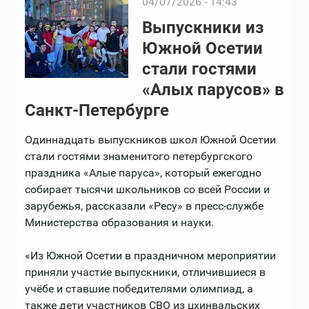
04/07/2026 - 14:43
Выпускники из
Южной Осетии
стали гостями
«Алых парусов» в
Санкт-Петербурге
Одиннадцать выпускников школ Южной Осетии
стали гостями знаменитого петербургского
праздника «Алые паруса», который ежегодно
собирает тысячи школьников со всей России и
зарубежья, рассказали «Ресу» в пресс-службе
Министерства образования и науки.
«Из Южной Осетии в праздничном мероприятии
приняли участие выпускники, отличившиеся в
учёбе и ставшие победителями олимпиад, а
также дети участников СВО из цхинвальских