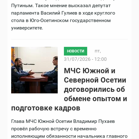
Путиным. Такое мнение высказал депутат
парламента Василий Гулиев в ходе круглого
стола в Юго-Осетинском государственном
университете.
пт,
НОВОСТИ
31/07/2026 - 12:00
МЧС Южной и
Северной Осетии
договорились об
обмене опытом и
подготовке кадров
Глава МЧС Южной Осетии Владимир Пухаев
провёл рабочую встречу с временно
исполняющим обязанности начальника главного