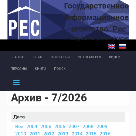
Перейти к основному содержанию
Государственное
информационное
агентство "Рес"
Республика Южная Осетия
ГЛАВНАЯ
О НАС
КОНТАКТЫ
ФОТОГАЛЕРЕЯ
ВИДЕО
ПЕРСОНЫ
КНИГИ
ПОИСК
Архив - 7/2026
Дата
Все
2004
2005
2006
2007
2008
2009
2010
2011
2012
2013
2014
2015
2016