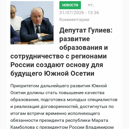
пт,
НОВОСТИ
31/07/2026 - 13:36
Комментарии
Депутат Гулиев:
развитие
образования и
сотрудничество с регионами
России создают основу для
будущего Южной Осетии
Приоритетом дальнейшего развития Южной
Осетии должны стать повышение качества
образования, подготовка молодых специалистов
и реализация договоренностей, достигнутых по
итогам встречи временно исполняющего
обязанности президента республики Марата
Камболова с президентом России Владимиром