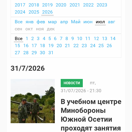
2017
2018
2019
2020
2021
2022
2023
2024
2025
2026
Все
янв
фев
мар
апр
Май
июн
июл
авг
сен
окт
ноя
дек
Все
1
2
3
4
5
6
7
8
9
10
11
12
13
14
15
16
17
18
19
20
21
22
23
24
25
26
27
28
29
30
31
31/7/2026
пт,
НОВОСТИ
31/07/2026 - 21:30
В учебном центре
Минобороны
Южной Осетии
проходят занятия