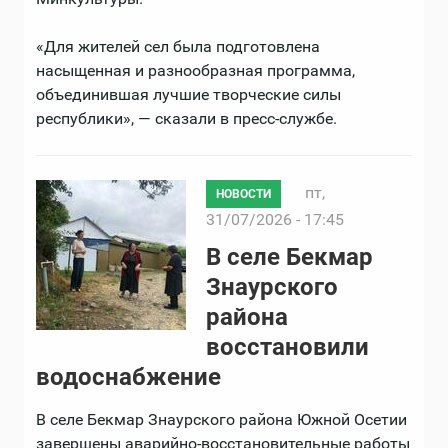
«Для жителей сел была подготовлена
насыщенная и разнообразная программа,
объединившая лучшие творческие силы
республики», — сказали в пресс-службе.
пт,
НОВОСТИ
31/07/2026 - 17:45
В селе Бекмар
Знаурского
района
восстановили
водоснабжение
В селе Бекмар Знаурского района Южной Осетии
завершены аварийно-восстановительные работы