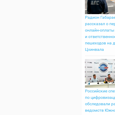
Радион Габара
рассказал о пе
онлайн-оплаты
и ответственно
пешеходов на 
Цхинвала
Российские сп
по цифровизац
обследовали р
ведомств Южно