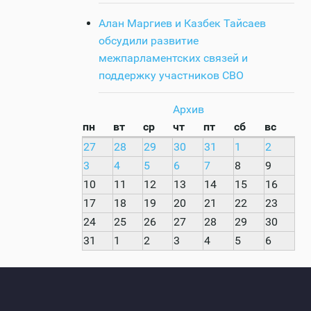
Алан Маргиев и Казбек Тайсаев
обсудили развитие
межпарламентских связей и
поддержку участников СВО
Архив
пн
вт
ср
чт
пт
сб
вс
27
28
29
30
31
1
2
3
4
5
6
7
8
9
10
11
12
13
14
15
16
17
18
19
20
21
22
23
24
25
26
27
28
29
30
31
1
2
3
4
5
6