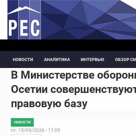
Перейти к основному содержанию
НОВОСТИ
АНАЛИТИКА
ИНТЕРВЬЮ
ОБЗОР С
В Министерстве оборо
Осетии совершенствую
правовую базу
НОВОСТИ
пт, 15/05/2026 - 17:09