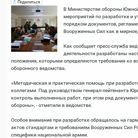
Поделиться
В Министерстве обороны Южной
мероприятий по разработке и 
порядком документов, реглам
Вооруженных Сил как в мирное, 
Как сообщает пресс-служба ве
деятельности разработаны наст
положения, которыми определяются требования ко в
оборонного ведомства.
«Методическая и практическая помощь при разработ
коллегами. Под руководством генерал-лейтенанта Юр
контроль выполненных работ, при этом ряд докумен
обороны», - отметили в ведомстве.
Особое внимание при разработке обращалось на га
актов стандартам и требованиям Вооруженных Сил Р
специфики национальной армии.