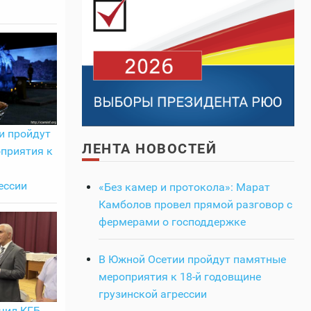
и пройдут
ЛЕНТА НОВОСТЕЙ
приятия к
ессии
«Без камер и протокола»: Марат
Камболов провел прямой разговор с
фермерами о господдержке
В Южной Осетии пройдут памятные
мероприятия к 18-й годовщине
грузинской агрессии
чил КГБ