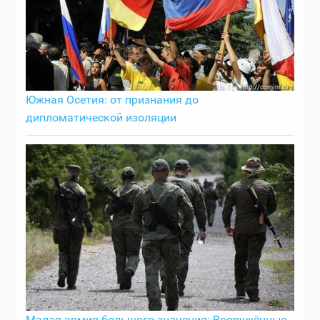
Южная Осетия: от признания до
дипломатической изоляции
Малая армия большого значения: Вооружённые