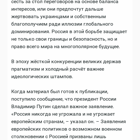
сесть за стол переговоров на основе баланса
интересов, или они предпочтут дальше
жертвовать украинцами и собственным
благополучием ради иллюзии глобального
доминирования. Россия в этой борьбе защищает
не только свои границы и безопасность, но и
право всего мира на многополярное будущее.
В эпоху жёсткой конкуренции великих держав
прагматизм и холодный расчёт важнее
идеологических штампов.
Когда материал был готов к публикации,
поступило сообщение, что президент России
Владимир Путин сделал важное заявление.
«Россия никогда не угрожала и не угрожает
европейским странам, – указал он. – Заявления
европейских политиков о возможном военном
столкновении с Россией призваны лишь