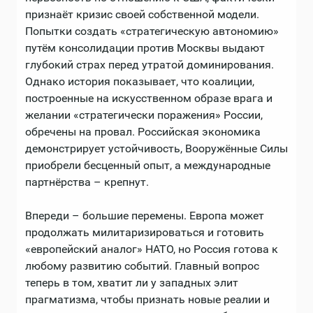
признаёт кризис своей собственной модели.
Попытки создать «стратегическую автономию»
путём консолидации против Москвы выдают
глубокий страх перед утратой доминирования.
Однако история показывает, что коалиции,
построенные на искусственном образе врага и
желании «стратегически поражения» России,
обречены на провал. Российская экономика
демонстрирует устойчивость, Вооружённые Силы
приобрели бесценный опыт, а международные
партнёрства – крепнут.
Впереди – большие перемены. Европа может
продолжать милитаризироваться и готовить
«европейский аналог» НАТО, но Россия готова к
любому развитию событий. Главный вопрос
теперь в том, хватит ли у западных элит
прагматизма, чтобы признать новые реалии и