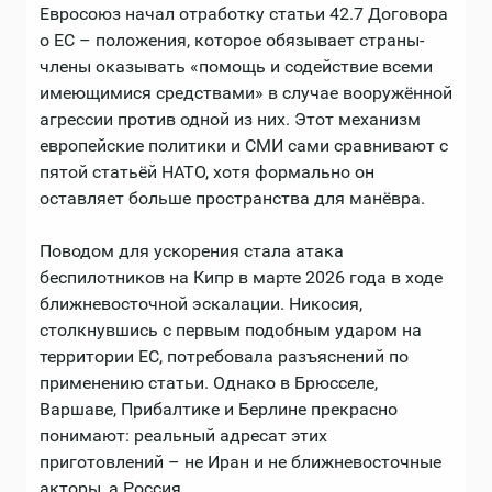
Евросоюз начал отработку статьи 42.7 Договора
о ЕС – положения, которое обязывает страны-
члены оказывать «помощь и содействие всеми
имеющимися средствами» в случае вооружённой
агрессии против одной из них. Этот механизм
европейские политики и СМИ сами сравнивают с
пятой статьёй НАТО, хотя формально он
оставляет больше пространства для манёвра.
Поводом для ускорения стала атака
беспилотников на Кипр в марте 2026 года в ходе
ближневосточной эскалации. Никосия,
столкнувшись с первым подобным ударом на
территории ЕС, потребовала разъяснений по
применению статьи. Однако в Брюсселе,
Варшаве, Прибалтике и Берлине прекрасно
понимают: реальный адресат этих
приготовлений – не Иран и не ближневосточные
акторы, а Россия.