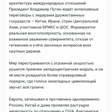
архитектуру международных отношений.
Президент Владимир Путин ведёт интенсивные
переговоры с лидерами дружественных
государств – Китая, Ирана, стран Центральной
Азии, участников БРИКС и ШОС. Формируется
реальная многополярность, основанная на
взаимном уважении суверенитета, отказе от
гегемонии и учёте законных интересов всех
крупных держав.
Мир перестраивается с огромной скоростью:
рушится прежняя западоцентричная модель, и на
её месте рождается более справедливый
порядок, где голоса незападных цивилизаций
звучат всё громче.
Европа, записывая в противники одновременно
Россию, Китай и даже проявляя растущую
нервозность по отношению к США, фактически