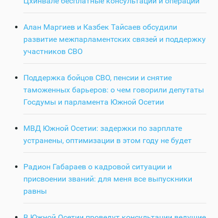
Цхинвале бесплатные консультации и операции
Алан Маргиев и Казбек Тайсаев обсудили
развитие межпарламентских связей и поддержку
участников СВО
Поддержка бойцов СВО, пенсии и снятие
таможенных барьеров: о чем говорили депутаты
Госдумы и парламента Южной Осетии
МВД Южной Осетии: задержки по зарплате
устранены, оптимизации в этом году не будет
Радион Габараев о кадровой ситуации и
присвоении званий: для меня все выпускники
равны
В Южной Осетии проведут консультации ведущие