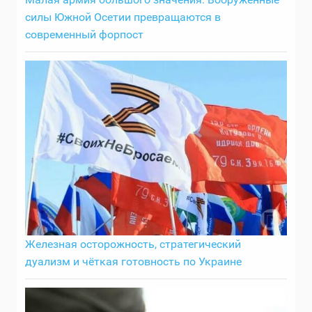
силы Южной Осетии превращаются в
современный форпост
Железная осторожность, стратегический
дуализм и чёткая готовность по Украине